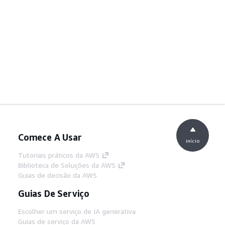
Comece A Usar
início
Tutoriais práticos da AWS
Biblioteca de Soluções da AWS
Guias de decisão da AWS
Guias De Serviço
Escolher um serviço de IA generativa
Guias de serviço da AWS