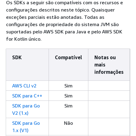
Os SDKs a seguir são compatíveis com os recursos e
configurações descritos neste tópico. Quaisquer
exceções parciais estão anotadas. Todas as
configurações de propriedade do sistema JVM são
suportadas pelo AWS SDK para Java e pelo AWS SDK
for Kotlin único.
SDK
Compatível
Notas ou
mais
informações
AWS CLI v2
Sim
SDK para C++
Sim
SDK para Go
Sim
V2 (1.x)
SDK para Go
Não
1.x (V1)