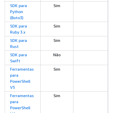
SDK para
Sim
Python
(Boto3)
SDK para
Sim
Ruby 3.x
SDK para
Sim
Rust
SDK para
Não
Swift
Ferramentas
Sim
para
PowerShell
V5
Ferramentas
Sim
para
PowerShell