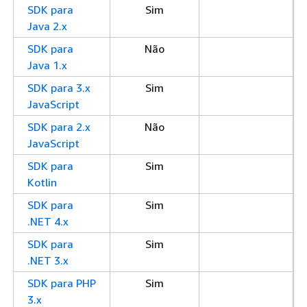
SDK para
Sim
Java 2.x
SDK para
Não
Java 1.x
SDK para 3.x
Sim
JavaScript
SDK para 2.x
Não
JavaScript
SDK para
Sim
Kotlin
SDK para
Sim
.NET 4.x
SDK para
Sim
.NET 3.x
SDK para PHP
Sim
3.x