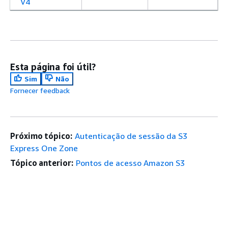
V4
Esta página foi útil?
Sim
Não
Fornecer feedback
Próximo tópico:
Autenticação de sessão da S3
Express One Zone
Tópico anterior:
Pontos de acesso Amazon S3