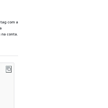
 tag com a
a
 na conta.