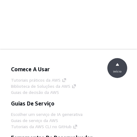
Comece A Usar
início
Tutoriais práticos da AWS
Biblioteca de Soluções da AWS
Guias de decisão da AWS
Guias De Serviço
Escolher um serviço de IA generativa
Guias de serviço da AWS
Tutoriais da AWS CLI no GitHub