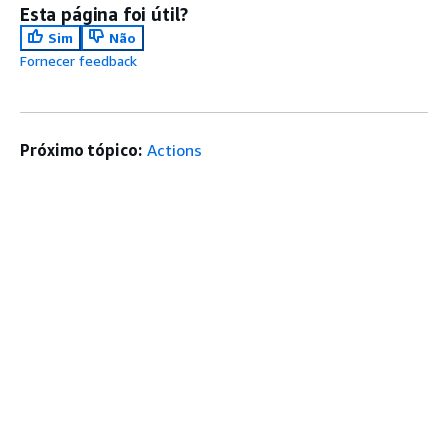
Esta página foi útil?
Sim
Não
Fornecer feedback
Próximo tópico:
Actions