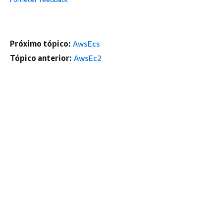
Próximo tópico:
AwsEcs
Tópico anterior:
AwsEc2