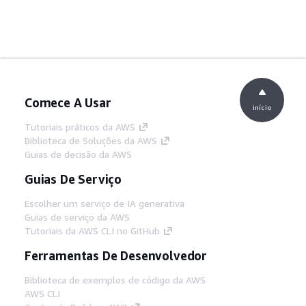
Comece A Usar
início
Tutoriais práticos da AWS
Biblioteca de Soluções da AWS
Guias de decisão da AWS
Guias De Serviço
Escolher um serviço de IA generativa
Guias de serviço da AWS
Tutoriais da AWS CLI no GitHub
Ferramentas De Desenvolvedor
Biblioteca de exemplos de código da AWS
AWS CLI