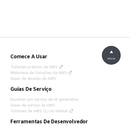
Comece A Usar
início
Tutoriais práticos da AWS
Biblioteca de Soluções da AWS
Guias de decisão da AWS
Guias De Serviço
Escolher um serviço de IA generativa
Guias de serviço da AWS
Tutoriais da AWS CLI no GitHub
Ferramentas De Desenvolvedor