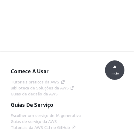
Comece A Usar
início
Tutoriais práticos da AWS
Biblioteca de Soluções da AWS
Guias de decisão da AWS
Guias De Serviço
Escolher um serviço de IA generativa
Guias de serviço da AWS
Tutoriais da AWS CLI no GitHub