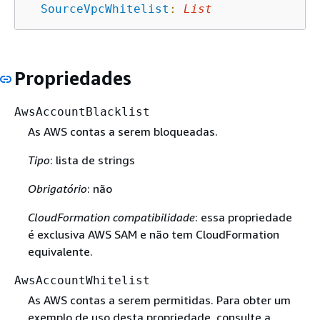
SourceVpcWhitelist
:
List
Propriedades
AwsAccountBlacklist
As AWS contas a serem bloqueadas.
Tipo
: lista de strings
Obrigatório
: não
CloudFormation compatibilidade
: essa propriedade
é exclusiva AWS SAM e não tem CloudFormation
equivalente.
AwsAccountWhitelist
As AWS contas a serem permitidas. Para obter um
exemplo de uso desta propriedade, consulte a