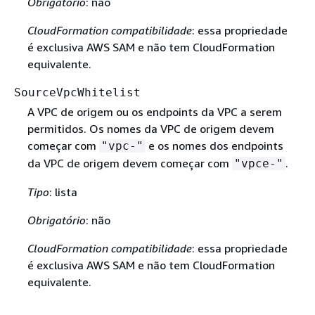
Obrigatório
: não
CloudFormation compatibilidade
: essa propriedade
é exclusiva AWS SAM e não tem CloudFormation
equivalente.
SourceVpcWhitelist
A VPC de origem ou os endpoints da VPC a serem
permitidos. Os nomes da VPC de origem devem
começar com
e os nomes dos endpoints
"vpc-"
da VPC de origem devem começar com
.
"vpce-"
Tipo
: lista
Obrigatório
: não
CloudFormation compatibilidade
: essa propriedade
é exclusiva AWS SAM e não tem CloudFormation
equivalente.