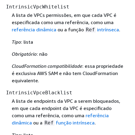
IntrinsicVpcWhitelist
A lista de VPCs permissões, em que cada VPC é
especificada como uma referência, como uma
referência dinâmica
ou a função
intrínseca
.
Ref
Tipo
: lista
Obrigatório
: não
CloudFormation compatibilidade
: essa propriedade
é exclusiva AWS SAM e não tem CloudFormation
equivalente.
IntrinsicVpceBlacklist
A lista de endpoints da VPC a serem bloqueados,
em que cada endpoint da VPC é especificado
como uma referência, como uma
referência
dinâmica
ou a
função intrínseca
.
Ref
Tipo
: lista