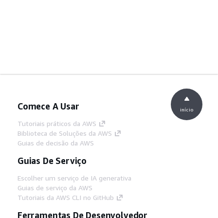
Comece A Usar
início
Tutoriais práticos da AWS
Biblioteca de Soluções da AWS
Guias de decisão da AWS
Guias De Serviço
Escolher um serviço de IA generativa
Guias de serviço da AWS
Tutoriais da AWS CLI no GitHub
Ferramentas De Desenvolvedor