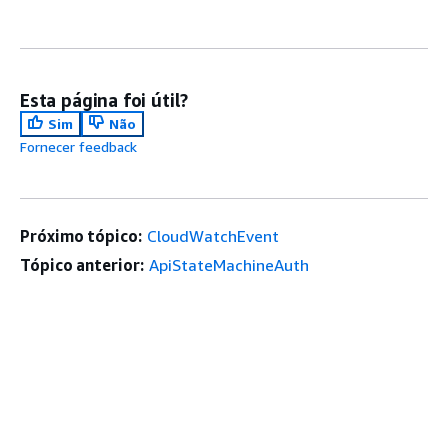
Esta página foi útil?
Sim
Não
Fornecer feedback
Próximo tópico:
CloudWatchEvent
Tópico anterior:
ApiStateMachineAuth