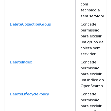
com
tecnologia
sem servidor
DeleteCollectionGroup
Concede
permissão
para excluir
um grupo de
coleta sem
servidor
DeleteIndex
Concede
permissão
para excluir
um índice do
OpenSearch
DeleteLifecyclePolicy
Concede
permissão
para excluir