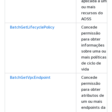
aplicada a um
ou mais
recursos do
AOSS
BatchGetLifecyclePolicy
Concede
permissão
para obter
informações
sobre uma ou
mais políticas
de ciclo de
vida
BatchGetVpcEndpoint
Concede
permissão
para obter
atributos de
um ou mais
endpoints da