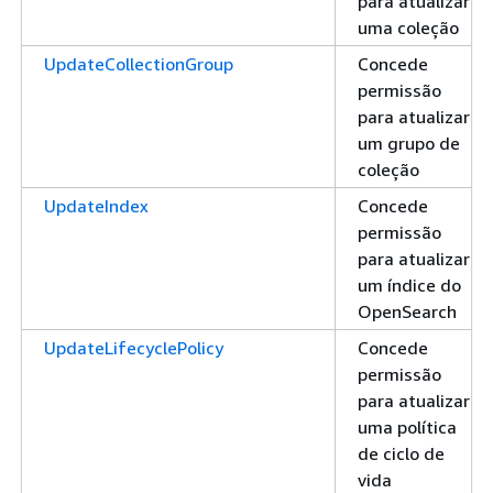
para atualizar
uma coleção
UpdateCollectionGroup
Concede
permissão
para atualizar
um grupo de
coleção
UpdateIndex
Concede
permissão
para atualizar
um índice do
OpenSearch
UpdateLifecyclePolicy
Concede
permissão
para atualizar
uma política
de ciclo de
vida