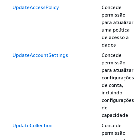
UpdateAccessPolicy
Concede
permissão
para atualizar
uma política
de acesso a
dados
UpdateAccountSettings
Concede
permissão
para atualizar
configurações
de conta,
incluindo
configurações
de
capacidade
UpdateCollection
Concede
permissão