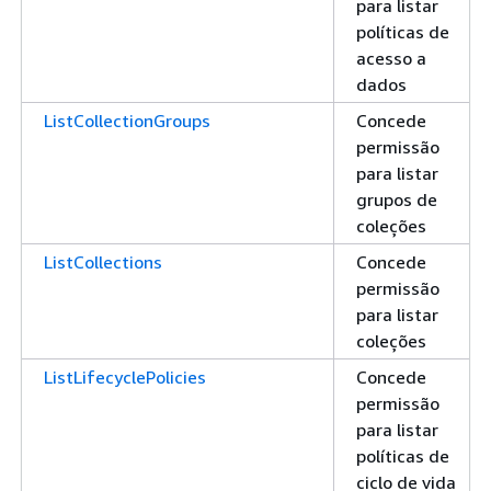
para listar
políticas de
acesso a
dados
ListCollectionGroups
Concede
permissão
para listar
grupos de
coleções
ListCollections
Concede
permissão
para listar
coleções
ListLifecyclePolicies
Concede
permissão
para listar
políticas de
ciclo de vida