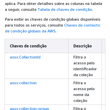
aplica. Para obter detalhes sobre as colunas na tabela
a seguir, consulte
Tabela de chaves de condição
.
Para exibir as chaves de condição globais disponíveis
para todos os serviços, consulte
Chaves de contexto
de condição globais da AWS
.
Chaves de condição
Descrição
T
aoss:CollectionId
Filtra o
S
acesso pelo
identificador
da coleção
aoss:collection
Filtra o
S
acesso pelo
nome da
coleção
aoss:collection-group
Filtra o
S