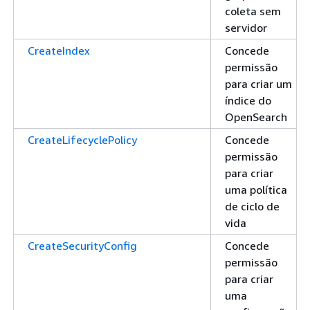
coleta sem
servidor
CreateIndex
Concede
permissão
para criar um
índice do
OpenSearch
CreateLifecyclePolicy
Concede
permissão
para criar
uma política
de ciclo de
vida
CreateSecurityConfig
Concede
permissão
para criar
uma