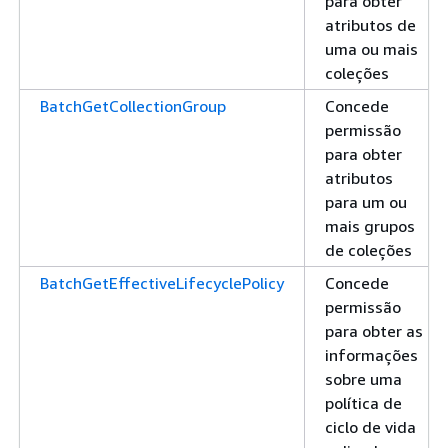
para obter
atributos de
uma ou mais
coleções
BatchGetCollectionGroup
Concede
permissão
para obter
atributos
para um ou
mais grupos
de coleções
BatchGetEffectiveLifecyclePolicy
Concede
permissão
para obter as
informações
sobre uma
política de
ciclo de vida