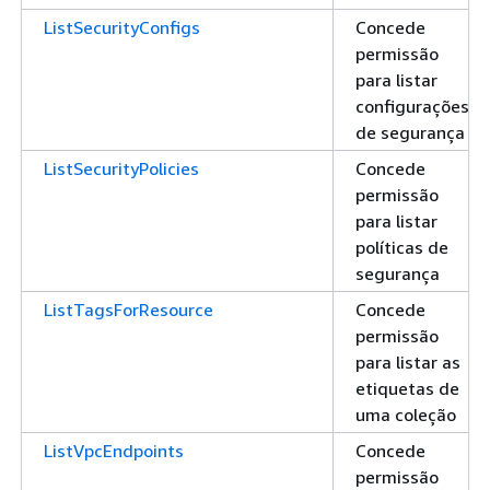
ListSecurityConfigs
Concede
permissão
para listar
configurações
de segurança
ListSecurityPolicies
Concede
permissão
para listar
políticas de
segurança
ListTagsForResource
Concede
permissão
para listar as
etiquetas de
uma coleção
ListVpcEndpoints
Concede
permissão