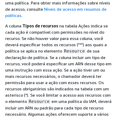
uma política. Para obter mais informações sobre níveis
de acesso, consulte
Níveis de acesso em resumos de
políticas
.
A coluna
Tipos de recursos
na tabela Ações indica se
cada ação é compatível com permissões no nível do
recurso. Se não houver valor para essa coluna, você
deverá especificar todos os recursos ("*") aos quais a
política se aplica no elemento
de sua
Resource
declaração de política. Se a coluna incluir um tipo de
recurso, você poderá especificar um ARN desse tipo em
uma instrução com essa ação. Se a ação tiver um ou
mais recursos necessários, o chamador deverá ter
permissão para usar a ação com esses recursos. Os
recursos obrigatórios são indicados na tabela com um
asterisco (*). Se você limitar o acesso aos recursos com
o elemento
em uma política do IAM, deverá
Resource
incluir um ARN ou padrão para cada tipo de recurso
necessário. Algumas ações oferecem suporte a vários