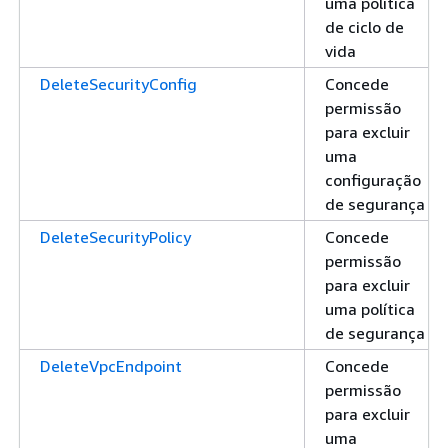
uma política
de ciclo de
vida
DeleteSecurityConfig
Concede
permissão
para excluir
uma
configuração
de segurança
DeleteSecurityPolicy
Concede
permissão
para excluir
uma política
de segurança
DeleteVpcEndpoint
Concede
permissão
para excluir
uma