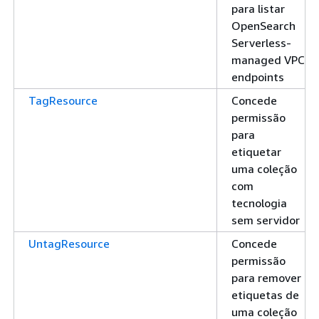
para listar
OpenSearch
Serverless-
managed VPC
endpoints
TagResource
Concede
permissão
para
etiquetar
uma coleção
com
tecnologia
sem servidor
UntagResource
Concede
permissão
para remover
etiquetas de
uma coleção