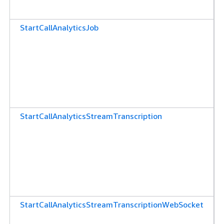
StartCallAnalyticsJob
StartCallAnalyticsStreamTranscription
StartCallAnalyticsStreamTranscriptionWebSocket