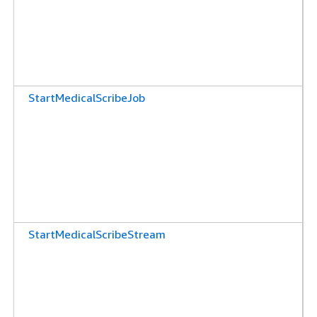
StartMedicalScribeJob
StartMedicalScribeStream