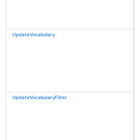
UpdateVocabulary
UpdateVocabularyFilter