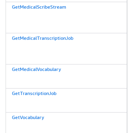
GetMedicalScribeStream
GetMedicalTranscriptionJob
GetMedicalVocabulary
GetTranscriptionJob
GetVocabulary