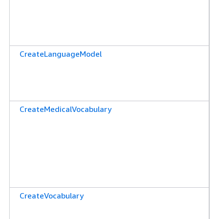
CreateLanguageModel
CreateMedicalVocabulary
CreateVocabulary