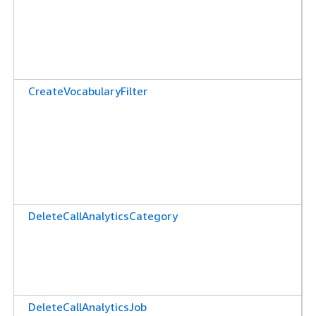
CreateVocabularyFilter
DeleteCallAnalyticsCategory
DeleteCallAnalyticsJob