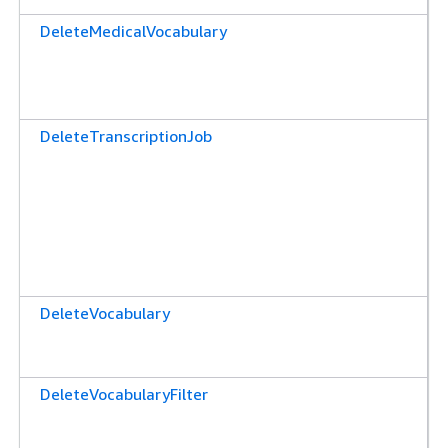
DeleteMedicalVocabulary
DeleteTranscriptionJob
DeleteVocabulary
DeleteVocabularyFilter