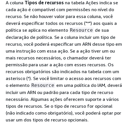
A coluna
Tipos de recursos
na tabela Ações indica se
cada ação é compatível com permissões no nível do
recurso. Se não houver valor para essa coluna, você
deverá especificar todos os recursos ("*") aos quais a
política se aplica no elemento
de sua
Resource
declaração de política. Se a coluna incluir um tipo de
recurso, você poderá especificar um ARN desse tipo em
uma instrução com essa ação. Se a ação tiver um ou
mais recursos necessários, o chamador deverá ter
permissão para usar a ação com esses recursos. Os
recursos obrigatórios são indicados na tabela com um
asterisco (*). Se você limitar o acesso aos recursos com
o elemento
em uma política do IAM, deverá
Resource
incluir um ARN ou padrão para cada tipo de recurso
necessário. Algumas ações oferecem suporte a vários
tipos de recursos. Se o tipo de recurso for opcional
(não indicado como obrigatório), você poderá optar por
usar um dos tipos de recurso opcionais.