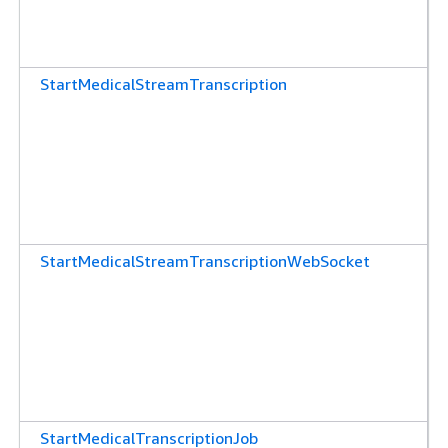
StartMedicalStreamTranscription
StartMedicalStreamTranscriptionWebSocket
StartMedicalTranscriptionJob