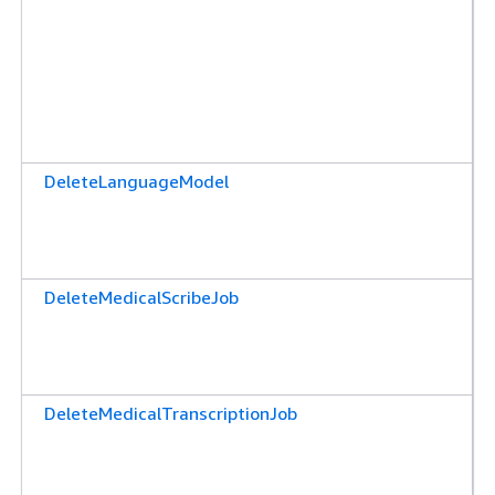
DeleteLanguageModel
DeleteMedicalScribeJob
DeleteMedicalTranscriptionJob