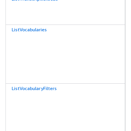
ListVocabularies
ListVocabularyFilters