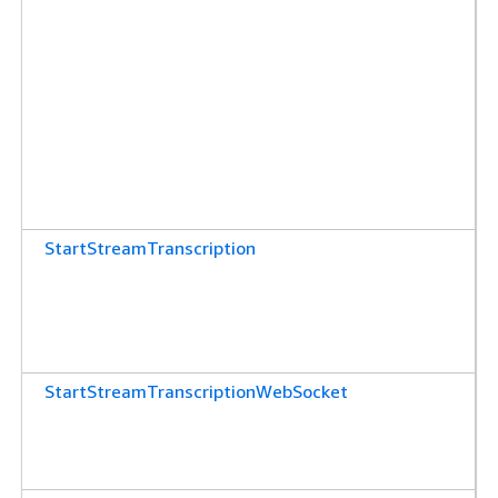
StartStreamTranscription
StartStreamTranscriptionWebSocket