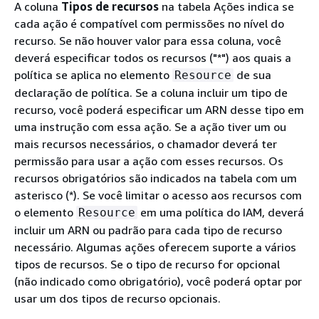
A coluna
Tipos de recursos
na tabela Ações indica se
cada ação é compatível com permissões no nível do
recurso. Se não houver valor para essa coluna, você
deverá especificar todos os recursos ("*") aos quais a
política se aplica no elemento
de sua
Resource
declaração de política. Se a coluna incluir um tipo de
recurso, você poderá especificar um ARN desse tipo em
uma instrução com essa ação. Se a ação tiver um ou
mais recursos necessários, o chamador deverá ter
permissão para usar a ação com esses recursos. Os
recursos obrigatórios são indicados na tabela com um
asterisco (*). Se você limitar o acesso aos recursos com
o elemento
em uma política do IAM, deverá
Resource
incluir um ARN ou padrão para cada tipo de recurso
necessário. Algumas ações oferecem suporte a vários
tipos de recursos. Se o tipo de recurso for opcional
(não indicado como obrigatório), você poderá optar por
usar um dos tipos de recurso opcionais.