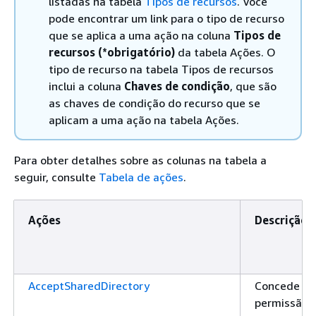
listadas na tabela
Tipos de recursos
. Você
pode encontrar um link para o tipo de recurso
que se aplica a uma ação na coluna
Tipos de
recursos (*obrigatório)
da tabela Ações. O
tipo de recurso na tabela Tipos de recursos
inclui a coluna
Chaves de condição
, que são
as chaves de condição do recurso que se
aplicam a uma ação na tabela Ações.
Para obter detalhes sobre as colunas na tabela a
seguir, consulte
Tabela de ações
.
Ações
Descrição
AcceptSharedDirectory
Concede
permissão 