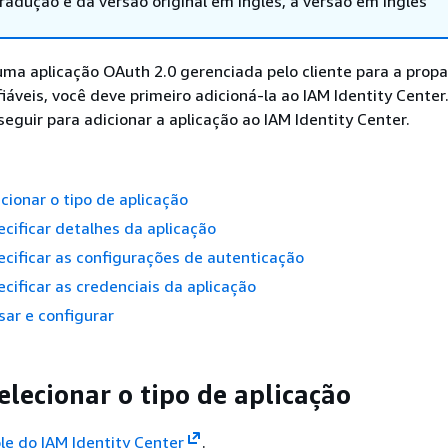
adução e da versão original em inglês, a versão em inglês
uma aplicação OAuth 2.0 gerenciada pelo cliente para a prop
iáveis, você deve primeiro adicioná-la ao IAM Identity Center
eguir para adicionar a aplicação ao IAM Identity Center.
ecionar o tipo de aplicação
ecificar detalhes da aplicação
ecificar as configurações de autenticação
ecificar as credenciais da aplicação
sar e configurar
elecionar o tipo de aplicação
le do IAM Identity Center
.