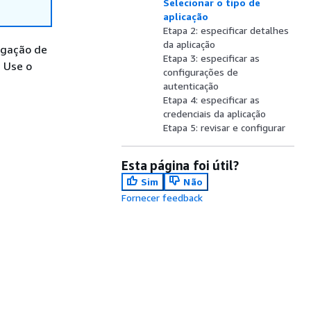
Selecionar o tipo de
aplicação
Etapa 2: especificar detalhes
da aplicação
agação de
Etapa 3: especificar as
. Use o
configurações de
autenticação
Etapa 4: especificar as
credenciais da aplicação
Etapa 5: revisar e configurar
Esta página foi útil?
Sim
Não
Fornecer feedback