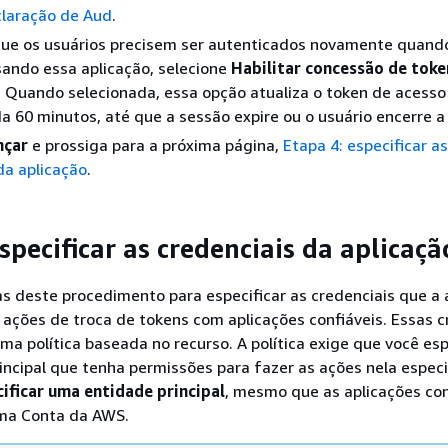
laração de Aud
.
 que os usuários precisem ser autenticados novamente quand
ando essa aplicação, selecione
Habilitar concessão de toke
. Quando selecionada, essa opção atualiza o token de acesso
a 60 minutos, até que a sessão expire ou o usuário encerre a
nçar
e prossiga para a próxima página,
Etapa 4: especificar as
da aplicação
.
specificar as credenciais da aplicaçã
s deste procedimento para especificar as credenciais que a 
r ações de troca de tokens com aplicações confiáveis. Essas c
a política baseada no recurso. A política exige que você esp
ncipal que tenha permissões para fazer as ações nela especi
ificar uma entidade principal
, mesmo que as aplicações con
ma Conta da AWS.