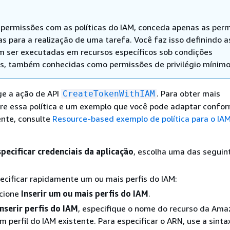
r permissões com as políticas do IAM, conceda apenas as per
as para a realização de uma tarefa. Você faz isso definindo a
 ser executadas em recursos específicos sob condições
as, também conhecidas como permissões de privilégio mínimo
ige a ação de API
. Para obter mais
CreateTokenWithIAM
re essa política e um exemplo que você pode adaptar confo
ente, consulte
Resource-based exemplo de política para o IAM
specificar credenciais da aplicação
, escolha uma das seguin
ecificar rapidamente um ou mais perfis do IAM:
cione
Inserir um ou mais perfis do IAM
.
Inserir perfis do IAM
, especifique o nome do recurso da Ama
m perfil do IAM existente. Para especificar o ARN, use a sinta