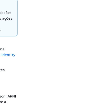
missões
s ações
.
rme
 Identity
tes
zon (ARN)
xe a