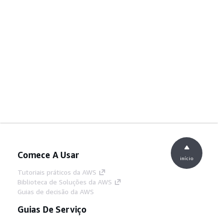
Comece A Usar
início
Tutoriais práticos da AWS
Biblioteca de Soluções da AWS
Guias de decisão da AWS
Guias De Serviço