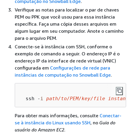
computação no Snowball Edge
.
Verifique as notas para localizar o par de chaves
PEM ou PPK que você usou para essa instância
específica. Faça uma cópia desses arquivos em
algum lugar em seu computador. Anote o caminho
para o arquivo PEM.
Conecte-se à instância com SSH, conforme o
exemplo de comando a seguir. O endereço IP é o
endereço IP da interface de rede virtual (VNIC)
configurada em
Configurações de rede para
instâncias de computação no Snowball Edge
.
  ssh -
i
path/
to
/PEM/key/file
instance
Para obter mais informações, consulte
Conectar-
se à instância do Linux usando SSH
, no
Guia do
usuário do Amazon EC2
.