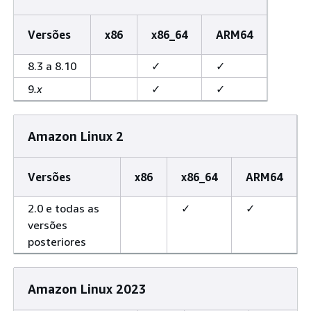
Versões
x86
x86_64
ARM64
8.3 a 8.10
✓
✓
9
.x
✓
✓
Amazon Linux 2
Versões
x86
x86_64
ARM64
2.0 e todas as
✓
✓
versões
posteriores
Amazon Linux 2023