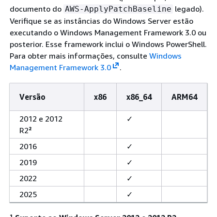
documento do
legado).
AWS-ApplyPatchBaseline
Verifique se as instâncias do Windows Server estão
executando o Windows Management Framework 3.0 ou
posterior. Esse framework inclui o Windows PowerShell.
Para obter mais informações, consulte
Windows
Management Framework 3.0
.
Versão
x86
x86_64
ARM64
2012 e 2012
✓
R2
²
2016
✓
2019
✓
2022
✓
2025
✓