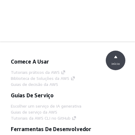
Comece A Usar
início
Tutoriais práticos da AWS
Biblioteca de Soluções da AWS
Guias de decisão da AWS
Guias De Serviço
Escolher um serviço de IA generativa
Guias de serviço da AWS
Tutoriais da AWS CLI no GitHub
Ferramentas De Desenvolvedor