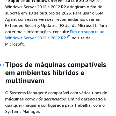
¹
Suporte ao Windows Server 2012 e 2012 R2
: o
Windows Server 2012 e 2012 R2 atingiram o fim do
suporte em 10 de outubro de 2023. Para usar o SSM
Agent com essas versões, recomendamos usar as
Extended Security Updates (ESUs) da Microsoft. Para
obter mais informações, consulte
Fim do suporte ao
Windows Server 2012 e 2012 R2
no site da
Microsoft.
Tipos de máquinas compatíveis
em ambientes híbridos e
multinuvem
O Systems Manager é compatível com vários tipos de
máquinas como
nós gerenciados
. Um nó gerenciado é
qualquer máquina configurada para trabalhar com o
Systems Manager.