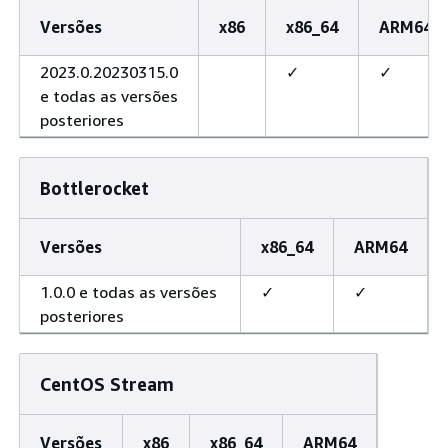
Versões
x86
x86_64
ARM64
2023.0.20230315.0
✓
✓
e todas as versões
posteriores
Bottlerocket
Versões
x86_64
ARM64
1.0.0 e todas as versões
✓
✓
posteriores
CentOS Stream
Versões
x86
x86_64
ARM64