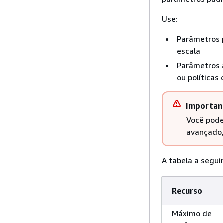
Use:
Parâmetros 
escala
Parâmetros a
ou políticas
Importan
Você pode
avançado,
A tabela a segui
Recurso
Máximo de