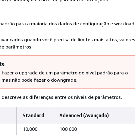
padrão para a maioria dos dados de configuração e workload
vançados quando você precisa de limites mais altos, valore
 de parâmetros
te
 fazer o upgrade de um parâmetro do nível padrão para o
 mas não pode fazer o downgrade.
r descreve as diferenças entre os níveis de parâmetros.
Standard
Advanced (Avançado)
10.000
100.000