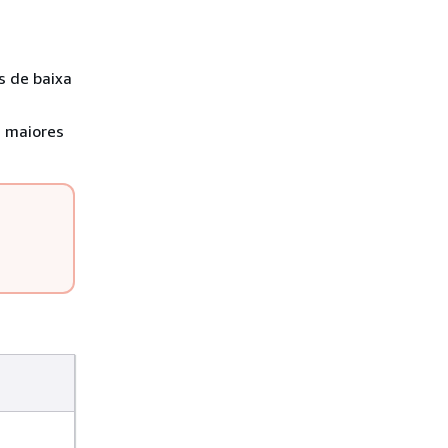
s de baixa
s maiores