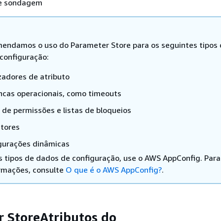
de sondagem
endamos o uso do Parameter Store para os seguintes tipos
configuração:
izadores de atributo
ncas operacionais, como timeouts
s de permissões e listas de bloqueios
ntores
gurações dinâmicas
s tipos de dados de configuração, use o AWS AppConfig. Para
rmações, consulte
O que é o AWS AppConfig?
.
 StoreAtributos do