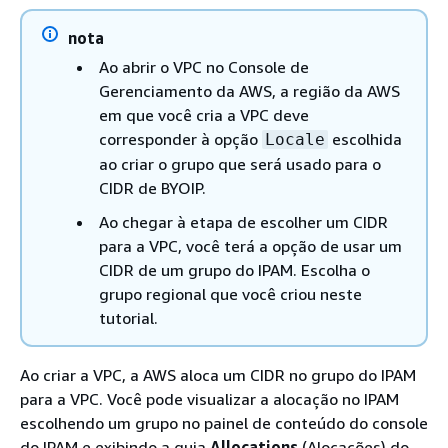
nota
Ao abrir o VPC no Console de
Gerenciamento da AWS, a região da AWS
em que você cria a VPC deve
corresponder à opção
escolhida
Locale
ao criar o grupo que será usado para o
CIDR de BYOIP.
Ao chegar à etapa de escolher um CIDR
para a VPC, você terá a opção de usar um
CIDR de um grupo do IPAM. Escolha o
grupo regional que você criou neste
tutorial.
Ao criar a VPC, a AWS aloca um CIDR no grupo do IPAM
para a VPC. Você pode visualizar a alocação no IPAM
escolhendo um grupo no painel de conteúdo do console
do IPAM e exibindo a guia
Allocations
(Alocações) do