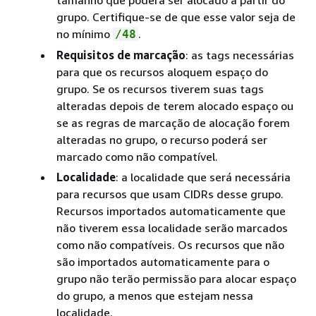
tamanho que poderá ser alocado a partir do
grupo. Certifique-se de que esse valor seja de
no mínimo
.
/48
Requisitos de marcação
: as tags necessárias
para que os recursos aloquem espaço do
grupo. Se os recursos tiverem suas tags
alteradas depois de terem alocado espaço ou
se as regras de marcação de alocação forem
alteradas no grupo, o recurso poderá ser
marcado como não compatível.
Localidade
: a localidade que será necessária
para recursos que usam CIDRs desse grupo.
Recursos importados automaticamente que
não tiverem essa localidade serão marcados
como não compatíveis. Os recursos que não
são importados automaticamente para o
grupo não terão permissão para alocar espaço
do grupo, a menos que estejam nessa
localidade.