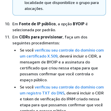
localidade que disponibilize o grupo para
alocações.
Em
Fonte de IP público
, a opção
BYOIP
é
selecionada por padrão.
Em
CIDRs para provisionar
, faça um dos
seguintes procedimentos:
Se você
verificou seu controle do domínio com
um certificado X.509
, deverá incluir o CIDR, a
mensagem de BYOIP e a assinatura do
certificado que criou nessa etapa para que
possamos confirmar que você controla o
espaço público.
Se você
verificou seu controle do domínio com
um registro TXT do DNS
, deverá incluir o CIDR
e token de verificação do IPAM criado nessa
etapa para que possamos confirmar que você
controla o espaço público.