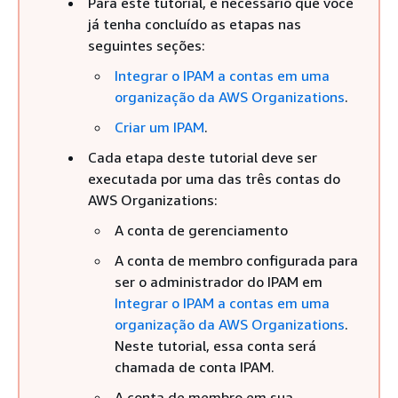
Para este tutorial, é necessário que você
já tenha concluído as etapas nas
seguintes seções:
Integrar o IPAM a contas em uma
organização da AWS Organizations
.
Criar um IPAM
.
Cada etapa deste tutorial deve ser
executada por uma das três contas do
AWS Organizations:
A conta de gerenciamento
A conta de membro configurada para
ser o administrador do IPAM em
Integrar o IPAM a contas em uma
organização da AWS Organizations
.
Neste tutorial, essa conta será
chamada de conta IPAM.
A conta de membro em sua