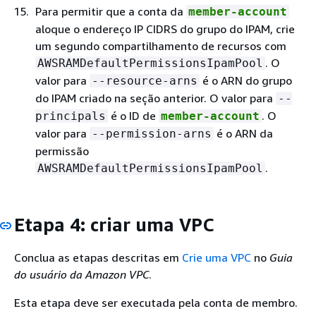
Para permitir que a conta da
member-account
aloque o endereço IP CIDRS do grupo do IPAM, crie
um segundo compartilhamento de recursos com
. O
AWSRAMDefaultPermissionsIpamPool
valor para
é o ARN do grupo
--resource-arns
do IPAM criado na seção anterior. O valor para
--
é o ID de
. O
principals
member-account
valor para
é o ARN da
--permission-arns
permissão
.
AWSRAMDefaultPermissionsIpamPool
Etapa 4: criar uma VPC
Conclua as etapas descritas em
Crie uma VPC
no
Guia
do usuário da Amazon VPC
.
Esta etapa deve ser executada pela conta de membro.