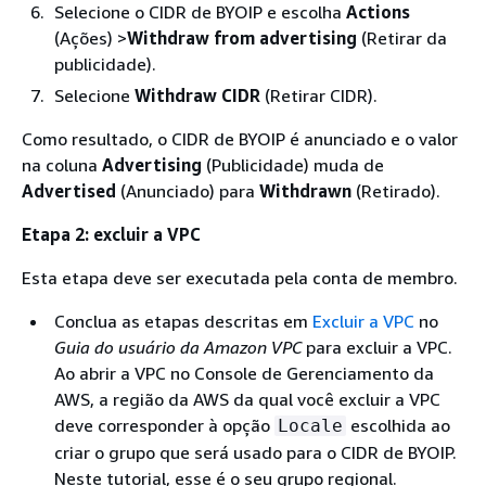
Selecione o CIDR de BYOIP e escolha
Actions
(Ações) >
Withdraw from advertising
(Retirar da
publicidade).
Selecione
Withdraw CIDR
(Retirar CIDR).
Como resultado, o CIDR de BYOIP é anunciado e o valor
na coluna
Advertising
(Publicidade) muda de
Advertised
(Anunciado) para
Withdrawn
(Retirado).
Etapa 2: excluir a VPC
Esta etapa deve ser executada pela conta de membro.
Conclua as etapas descritas em
Excluir a VPC
no
Guia do usuário da Amazon VPC
para excluir a VPC.
Ao abrir a VPC no Console de Gerenciamento da
AWS, a região da AWS da qual você excluir a VPC
deve corresponder à opção
escolhida ao
Locale
criar o grupo que será usado para o CIDR de BYOIP.
Neste tutorial, esse é o seu grupo regional.