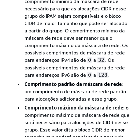
comprimento mínimo da máscara de rede
necessário para que as alocações CIDR nesse
grupo do IPAM sejam compatíveis e o bloco
CIDR de maior tamanho que pode ser alocado
a partir do grupo. O comprimento mínimo da
máscara de rede deve ser menor que o
comprimento máximo da máscara de rede. Os
possíveis comprimentos de máscara de rede
para endereços IPv4 são de
a
. Os
0
32
possíveis comprimentos de máscara de rede
para endereços IPv6 são de
a
.
0
128
Comprimento padrão da máscara de rede
:
um comprimento de máscara de rede padrão
para alocações adicionadas a esse grupo.
Comprimento máximo da máscara de rede
: o
comprimento máximo da máscara de rede que
será necessário para alocações de CIDR nesse
grupo. Esse valor dita o bloco CIDR de menor