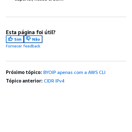
Esta página foi útil?
Sim
Não
Fornecer feedback
Próximo tópico:
BYOIP apenas com a AWS CLI
Tópico anterior:
CIDR IPv4