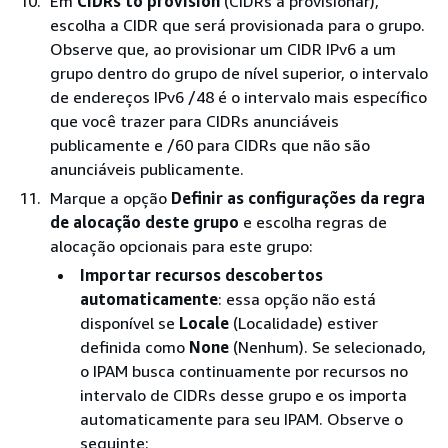
Em
CIDRs to provision
(CIDRs a provisionar),
escolha a CIDR que será provisionada para o grupo.
Observe que, ao provisionar um CIDR IPv6 a um
grupo dentro do grupo de nível superior, o intervalo
de endereços IPv6 /48 é o intervalo mais específico
que você trazer para CIDRs anunciáveis
publicamente e /60 para CIDRs que não são
anunciáveis publicamente.
Marque a opção
Definir as configurações da regra
de alocação deste grupo
e escolha regras de
alocação opcionais para este grupo:
Importar recursos descobertos
automaticamente
: essa opção não está
disponível se
Locale
(Localidade) estiver
definida como
None
(Nenhum). Se selecionado,
o IPAM busca continuamente por recursos no
intervalo de CIDRs desse grupo e os importa
automaticamente para seu IPAM. Observe o
seguinte: