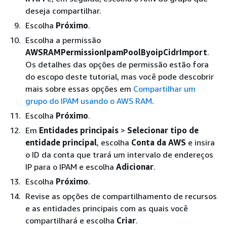
deseja compartilhar.
Escolha
Próximo
.
Escolha a permissão
AWSRAMPermissionIpamPoolByoipCidrImport
.
Os detalhes das opções de permissão estão fora
do escopo deste tutorial, mas você pode descobrir
mais sobre essas opções em
Compartilhar um
grupo do IPAM usando o AWS RAM
.
Escolha
Próximo
.
Em
Entidades principais
>
Selecionar tipo de
entidade principal
, escolha
Conta da AWS
e insira
o ID da conta que trará um intervalo de endereços
IP para o IPAM e escolha
Adicionar
.
Escolha
Próximo
.
Revise as opções de compartilhamento de recursos
e as entidades principais com as quais você
compartilhará e escolha
Criar
.