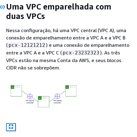
Uma VPC emparelhada com
duas VPCs
Nessa configuração, há uma VPC central (VPC A), uma
conexão de emparelhamento entre a VPC A e a VPC B
(
) e uma conexão de emparelhamento
pcx-12121212
entre a VPC A e a VPC C (
). As três
pcx-23232323
VPCs estão na mesma Conta da AWS, e seus blocos
CIDR não se sobrepõem.