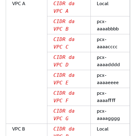
VPC A
Local
CIDR da
VPC A
pcx-
CIDR da
aaaabbbb
VPC B
pcx-
CIDR da
aaaacccc
VPC C
pcx-
CIDR da
aaaadddd
VPC D
pcx-
CIDR da
aaaaeeee
VPC E
pcx-
CIDR da
aaaaffff
VPC F
pcx-
CIDR da
aaaagggg
VPC G
VPC B
Local
CIDR da