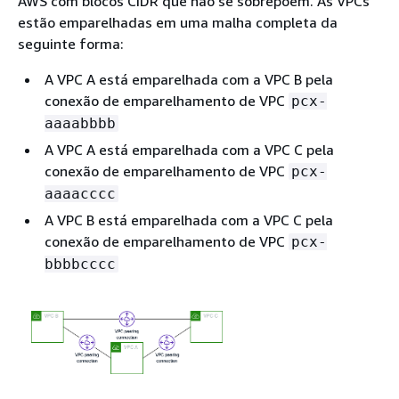
AWS com blocos CIDR que não se sobrepõem. As VPCs
estão emparelhadas em uma malha completa da
seguinte forma:
A VPC A está emparelhada com a VPC B pela
conexão de emparelhamento de VPC
pcx-
aaaabbbb
A VPC A está emparelhada com a VPC C pela
conexão de emparelhamento de VPC
pcx-
aaaacccc
A VPC B está emparelhada com a VPC C pela
conexão de emparelhamento de VPC
pcx-
bbbbcccc