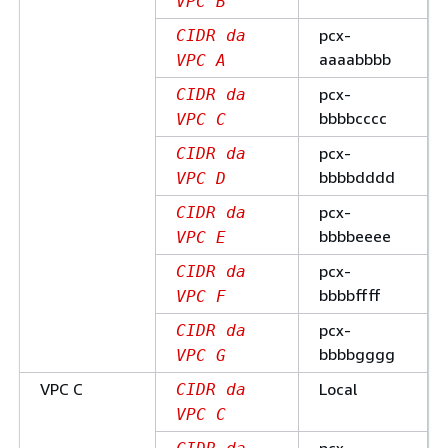
VPC B
pcx-
CIDR da
aaaabbbb
VPC A
pcx-
CIDR da
bbbbcccc
VPC C
pcx-
CIDR da
bbbbdddd
VPC D
pcx-
CIDR da
bbbbeeee
VPC E
pcx-
CIDR da
bbbbffff
VPC F
pcx-
CIDR da
bbbbgggg
VPC G
VPC C
Local
CIDR da
VPC C
pcx-