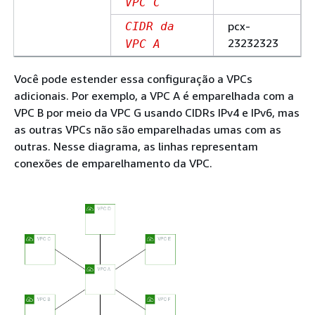
VPC C
pcx-
CIDR da
23232323
VPC A
Você pode estender essa configuração a VPCs
adicionais. Por exemplo, a VPC A é emparelhada com a
VPC B por meio da VPC G usando CIDRs IPv4 e IPv6, mas
as outras VPCs não são emparelhadas umas com as
outras. Nesse diagrama, as linhas representam
conexões de emparelhamento da VPC.