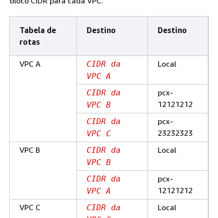
bloco CIDR para cada VPC.
Tabela de
Destino
Destino
rotas
VPC A
Local
CIDR da
VPC A
pcx-
CIDR da
12121212
VPC B
pcx-
CIDR da
23232323
VPC C
VPC B
Local
CIDR da
VPC B
pcx-
CIDR da
12121212
VPC A
VPC C
Local
CIDR da