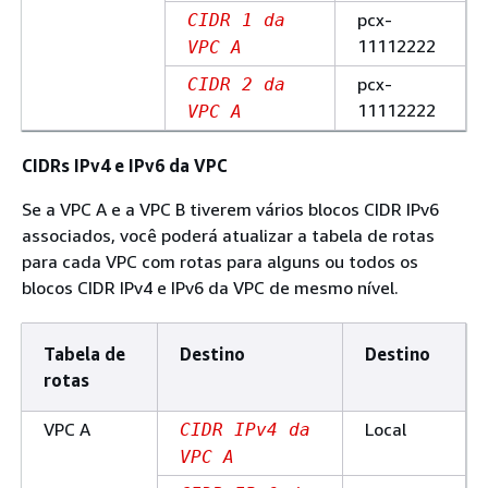
pcx-
CIDR 1 da
11112222
VPC A
pcx-
CIDR 2 da
11112222
VPC A
CIDRs IPv4 e IPv6 da VPC
Se a VPC A e a VPC B tiverem vários blocos CIDR IPv6
associados, você poderá atualizar a tabela de rotas
para cada VPC com rotas para alguns ou todos os
blocos CIDR IPv4 e IPv6 da VPC de mesmo nível.
Tabela de
Destino
Destino
rotas
VPC A
Local
CIDR IPv4 da
VPC A