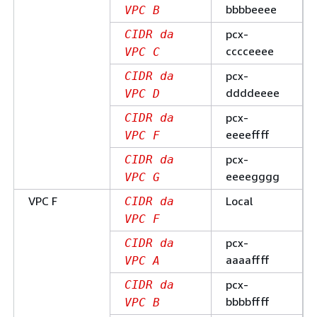
bbbbeeee
VPC B
pcx-
CIDR da
cccceeee
VPC C
pcx-
CIDR da
ddddeeee
VPC D
pcx-
CIDR da
eeeeffff
VPC F
pcx-
CIDR da
eeeegggg
VPC G
VPC F
Local
CIDR da
VPC F
pcx-
CIDR da
aaaaffff
VPC A
pcx-
CIDR da
bbbbffff
VPC B