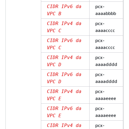
pcx-
CIDR IPv6 da
aaaabbbb
VPC B
pcx-
CIDR IPv4 da
aaaacccc
VPC C
pcx-
CIDR IPv6 da
aaaacccc
VPC C
pcx-
CIDR IPv4 da
aaaadddd
VPC D
pcx-
CIDR IPv6 da
aaaadddd
VPC D
pcx-
CIDR IPv4 da
aaaaeeee
VPC E
pcx-
CIDR IPv6 da
aaaaeeee
VPC E
pcx-
CIDR IPv4 da