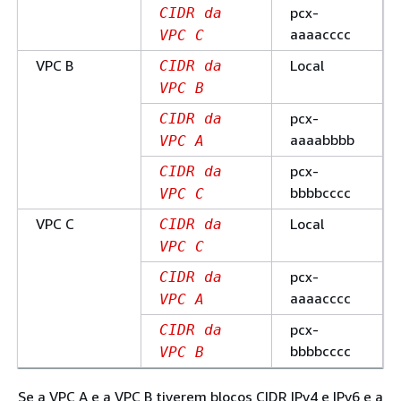
pcx-
CIDR da
aaaacccc
VPC C
VPC B
Local
CIDR da
VPC B
pcx-
CIDR da
aaaabbbb
VPC A
pcx-
CIDR da
bbbbcccc
VPC C
VPC C
Local
CIDR da
VPC C
pcx-
CIDR da
aaaacccc
VPC A
pcx-
CIDR da
bbbbcccc
VPC B
Se a VPC A e a VPC B tiverem blocos CIDR IPv4 e IPv6 e a