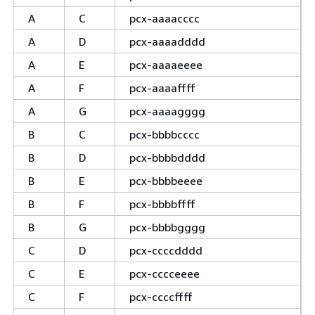
A
C
pcx-aaaacccc
A
D
pcx-aaaadddd
A
E
pcx-aaaaeeee
A
F
pcx-aaaaffff
A
G
pcx-aaaagggg
B
C
pcx-bbbbcccc
B
D
pcx-bbbbdddd
B
E
pcx-bbbbeeee
B
F
pcx-bbbbffff
B
G
pcx-bbbbgggg
C
D
pcx-ccccdddd
C
E
pcx-cccceeee
C
F
pcx-ccccffff