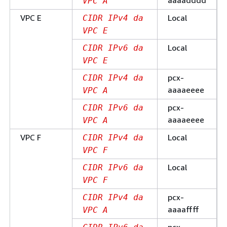
aaaadddd
VPC A
VPC E
Local
CIDR IPv4 da
VPC E
Local
CIDR IPv6 da
VPC E
pcx-
CIDR IPv4 da
aaaaeeee
VPC A
pcx-
CIDR IPv6 da
aaaaeeee
VPC A
VPC F
Local
CIDR IPv4 da
VPC F
Local
CIDR IPv6 da
VPC F
pcx-
CIDR IPv4 da
aaaaffff
VPC A