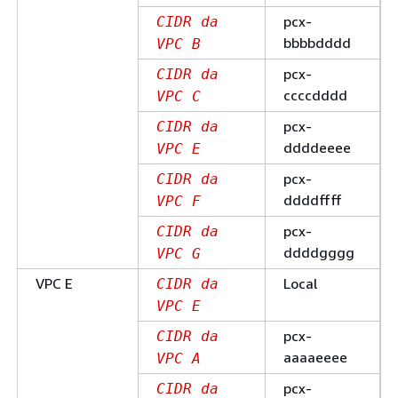
pcx-
CIDR da
bbbbdddd
VPC B
pcx-
CIDR da
ccccdddd
VPC C
pcx-
CIDR da
ddddeeee
VPC E
pcx-
CIDR da
ddddffff
VPC F
pcx-
CIDR da
ddddgggg
VPC G
VPC E
Local
CIDR da
VPC E
pcx-
CIDR da
aaaaeeee
VPC A
pcx-
CIDR da