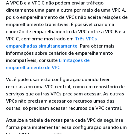
A VPC B e a VPC C não podem enviar tráfego
diretamente uma para a outra por meio de uma VPC A,
pois o emparelhamento de VPCs não aceita relações de
emparelhamento transitivas. É possível criar uma
conexão de emparelhamento da VPC entre a VPC B e a
VPC C, conforme mostrado em
Três VPCs
emparelhadas simultaneamente
. Para obter mais
informações sobre cenários de emparelhamento
incompatíveis, consulte
Limitações de
emparelhamento de VPC
.
Você pode usar esta configuração quando tiver
recursos em uma VPC central, como um repositório de
serviços que outras VPCs precisam acessar. As outras
VPCs não precisam acessar os recursos umas das
outras, só precisam acessar recursos da VPC central.
Atualize a tabela de rotas para cada VPC da seguinte
forma para implementar essa configuração usando um