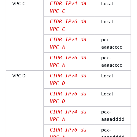
VPC C
Local
CIDR IPv4 da
VPC C
Local
CIDR IPv6 da
VPC C
pcx-
CIDR IPv4 da
aaaacccc
VPC A
pcx-
CIDR IPv6 da
aaaacccc
VPC A
VPC D
Local
CIDR IPv4 da
VPC D
Local
CIDR IPv6 da
VPC D
pcx-
CIDR IPv4 da
aaaadddd
VPC A
pcx-
CIDR IPv6 da