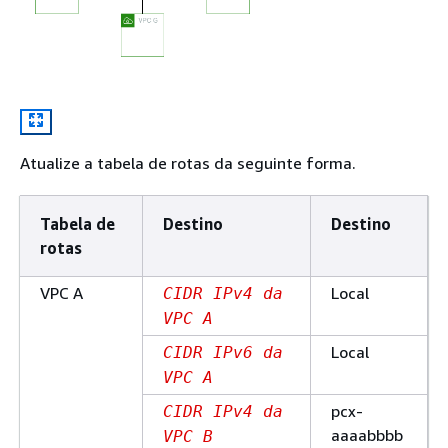
Atualize a tabela de rotas da seguinte forma.
Tabela de
Destino
Destino
rotas
VPC A
Local
CIDR IPv4 da
VPC A
Local
CIDR IPv6 da
VPC A
pcx-
CIDR IPv4 da
aaaabbbb
VPC B