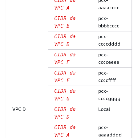
CIDR da
aaaacccc
VPC A
pcx-
CIDR da
bbbbcccc
VPC B
pcx-
CIDR da
ccccdddd
VPC D
pcx-
CIDR da
cccceeee
VPC E
pcx-
CIDR da
ccccffff
VPC F
pcx-
CIDR da
ccccgggg
VPC G
VPC D
Local
CIDR da
VPC D
pcx-
CIDR da
aaaadddd
VPC A