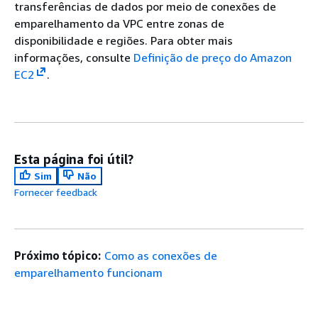
transferências de dados por meio de conexões de
emparelhamento da VPC entre zonas de
disponibilidade e regiões. Para obter mais
informações, consulte
Definição de preço do Amazon
EC2
.
Esta página foi útil?
Sim
Não
Fornecer feedback
Próximo tópico:
Como as conexões de
emparelhamento funcionam