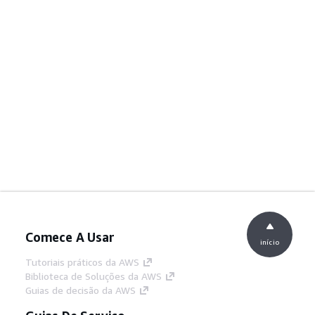
Comece A Usar
início
Tutoriais práticos da AWS
Biblioteca de Soluções da AWS
Guias de decisão da AWS