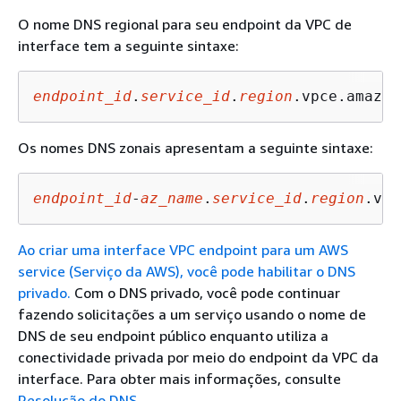
O nome DNS regional para seu endpoint da VPC de
interface tem a seguinte sintaxe:
endpoint_id
.
service_id
.
region
.vpce.amazon
Os nomes DNS zonais apresentam a seguinte sintaxe:
endpoint_id
-
az_name
.
service_id
.
region
.vpc
Ao criar uma interface VPC endpoint para um AWS
service (Serviço da AWS), você pode habilitar o DNS
privado.
Com o DNS privado, você pode continuar
fazendo solicitações a um serviço usando o nome de
DNS de seu endpoint público enquanto utiliza a
conectividade privada por meio do endpoint da VPC da
interface. Para obter mais informações, consulte
Resolução do DNS
.