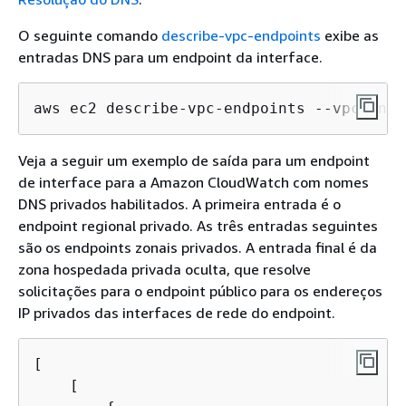
O seguinte comando
describe-vpc-endpoints
exibe as
entradas DNS para um endpoint da interface.
aws ec2 describe-vpc-endpoints --vpc-endp
Veja a seguir um exemplo de saída para um endpoint
de interface para a Amazon CloudWatch com nomes
DNS privados habilitados. A primeira entrada é o
endpoint regional privado. As três entradas seguintes
são os endpoints zonais privados. A entrada final é da
zona hospedada privada oculta, que resolve
solicitações para o endpoint público para os endereços
IP privados das interfaces de rede do endpoint.
[

    [
