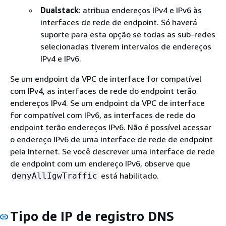
Dualstack
: atribua endereços IPv4 e IPv6 às
interfaces de rede de endpoint. Só haverá
suporte para esta opção se todas as sub-redes
selecionadas tiverem intervalos de endereços
IPv4 e IPv6.
Se um endpoint da VPC de interface for compatível
com IPv4, as interfaces de rede do endpoint terão
endereços IPv4. Se um endpoint da VPC de interface
for compatível com IPv6, as interfaces de rede do
endpoint terão endereços IPv6. Não é possível acessar
o endereço IPv6 de uma interface de rede de endpoint
pela Internet. Se você descrever uma interface de rede
de endpoint com um endereço IPv6, observe que
está habilitado.
denyAllIgwTraffic
Tipo de IP de registro DNS