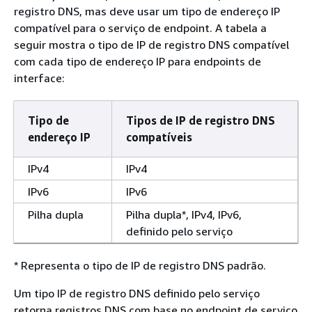
registro DNS, mas deve usar um tipo de endereço IP
compatível para o serviço de endpoint. A tabela a
seguir mostra o tipo de IP de registro DNS compatível
com cada tipo de endereço IP para endpoints de
interface:
Tipo de
Tipos de IP de registro DNS
endereço IP
compatíveis
IPv4
IPv4
IPv6
IPv6
Pilha dupla
Pilha dupla*, IPv4, IPv6,
definido pelo serviço
* Representa o tipo de IP de registro DNS padrão.
Um tipo IP de registro DNS definido pelo serviço
retorna registros DNS com base no endpoint de serviço