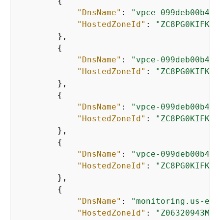
{
"DnsName"
: 
"vpce-099deb00b40f
"HostedZoneId"
: 
"ZC8PG0KIFKBR
        },

{
"DnsName"
: 
"vpce-099deb00b40f
"HostedZoneId"
: 
"ZC8PG0KIFKBR
        },

{
"DnsName"
: 
"vpce-099deb00b40f
"HostedZoneId"
: 
"ZC8PG0KIFKBR
        },

{
"DnsName"
: 
"vpce-099deb00b40f
"HostedZoneId"
: 
"ZC8PG0KIFKBR
        },

{
"DnsName"
: 
"monitoring.us-eas
"HostedZoneId"
: 
"Z06320943MMO