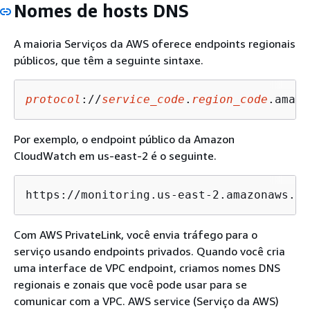
Nomes de hosts DNS
A maioria Serviços da AWS oferece endpoints regionais
públicos, que têm a seguinte sintaxe.
protocol
://
service_code
.
region_code
.amazo
Por exemplo, o endpoint público da Amazon
CloudWatch em us-east-2 é o seguinte.
https://monitoring.us-east-2.amazonaws.co
Com AWS PrivateLink, você envia tráfego para o
serviço usando endpoints privados. Quando você cria
uma interface de VPC endpoint, criamos nomes DNS
regionais e zonais que você pode usar para se
comunicar com a VPC. AWS service (Serviço da AWS)