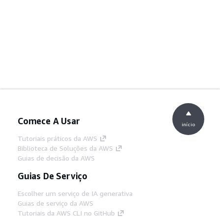
Comece A Usar
início
Tutoriais práticos da AWS
Biblioteca de Soluções da AWS
Guias de decisão da AWS
Guias De Serviço
Escolher um serviço de IA generativa
Guias de serviço da AWS
Tutoriais da AWS CLI no GitHub