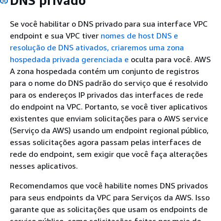
DNS privado
Se você habilitar o DNS privado para sua interface VPC
endpoint e sua VPC tiver
nomes de host DNS e
resolução de DNS ativados, criaremos uma zona
hospedada privada gerenciada e
oculta para você. AWS
A zona hospedada contém um conjunto de registros
para o nome do DNS padrão do serviço que é resolvido
para os endereços IP privados das interfaces de rede
do endpoint na VPC. Portanto, se você tiver aplicativos
existentes que enviam solicitações para o AWS service
(Serviço da AWS) usando um endpoint regional público,
essas solicitações agora passam pelas interfaces de
rede do endpoint, sem exigir que você faça alterações
nesses aplicativos.
Recomendamos que você habilite nomes DNS privados
para seus endpoints da VPC para Serviços da AWS. Isso
garante que as solicitações que usam os endpoints de
serviço público, como solicitações feitas por meio de