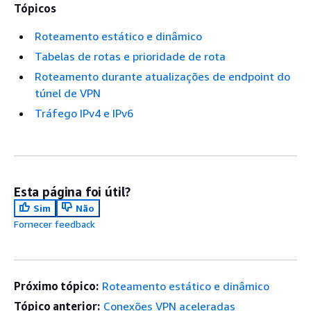
Tópicos
Roteamento estático e dinâmico
Tabelas de rotas e prioridade de rota
Roteamento durante atualizações de endpoint do
túnel de VPN
Tráfego IPv4 e IPv6
Esta página foi útil?
Sim
Não
Fornecer feedback
Próximo tópico:
Roteamento estático e dinâmico
Tópico anterior:
Conexões VPN aceleradas