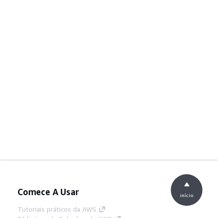
Comece A Usar
início
Tutoriais práticos da AWS