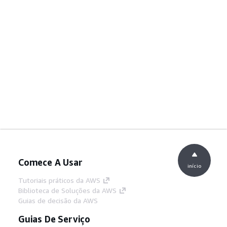
Comece A Usar
início
Tutoriais práticos da AWS
Biblioteca de Soluções da AWS
Guias de decisão da AWS
Guias De Serviço