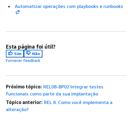
Automatizar operações com playbooks e runbooks
Esta página foi útil?
Sim
Não
Fornecer feedback
Próximo tópico:
REL08-BP02 Integrar testes
funcionais como parte da sua implantação
Tópico anterior:
REL 8. Como você implementa a
alteração?