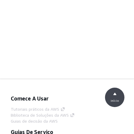
Comece A Usar
início
Tutoriais práticos da AWS
Biblioteca de Soluções da AWS
Guias de decisão da AWS
Guias De Serviço