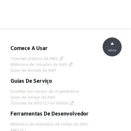
Comece A Usar
início
Tutoriais práticos da AWS
Biblioteca de Soluções da AWS
Guias de decisão da AWS
Guias De Serviço
Escolher um serviço de IA generativa
Guias de serviço da AWS
Tutoriais da AWS CLI no GitHub
Ferramentas De Desenvolvedor
Biblioteca de exemplos de código da AWS
AWS CLI