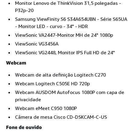
Monitor Lenovo de ThinkVision 31,5 polegadas -
P32p-20
Samsung ViewFinity S6 S34A654UBN - Série S65UA
- Monitor LED - curvo - 34" - HDR
ViewSonic VA2447-Monitor MH de 24" 1080p
ViewSonic VG3456A
ViewSonic VG2448, Monitor IPS Full HD de 24"
Webcam
Webcam de alta definição Logitech C270
Webcam Logitech C505E HD 720p
Webcam AUSDOM Autofocus 1080P com capa de
privacidade
Webcam eMeet C950 1080P
Câmera de mesa Cisco CD-DSKCAM-C-US
Fone de ouvido