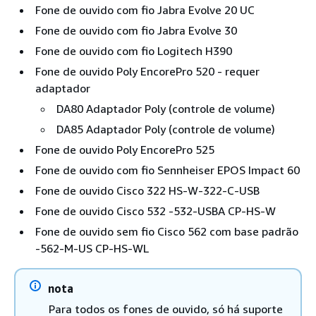
Fone de ouvido com fio Jabra Evolve 20 UC
Fone de ouvido com fio Jabra Evolve 30
Fone de ouvido com fio Logitech H390
Fone de ouvido Poly EncorePro 520 - requer
adaptador
DA80 Adaptador Poly (controle de volume)
DA85 Adaptador Poly (controle de volume)
Fone de ouvido Poly EncorePro 525
Fone de ouvido com fio Sennheiser EPOS Impact 60
Fone de ouvido Cisco 322 HS-W-322-C-USB
Fone de ouvido Cisco 532 -532-USBA CP-HS-W
Fone de ouvido sem fio Cisco 562 com base padrão
-562-M-US CP-HS-WL
nota
Para todos os fones de ouvido, só há suporte