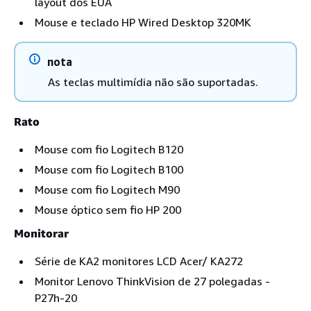
layout dos EUA
Mouse e teclado HP Wired Desktop 320MK
nota
As teclas multimídia não são suportadas.
Rato
Mouse com fio Logitech B120
Mouse com fio Logitech B100
Mouse com fio Logitech M90
Mouse óptico sem fio HP 200
Monitorar
Série de KA2 monitores LCD Acer/ KA272
Monitor Lenovo ThinkVision de 27 polegadas -
P27h-20