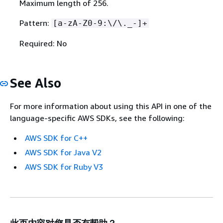
Maximum length of 256.
Pattern:
[a-zA-Z0-9:\/\._-]+
Required: No
See Also
For more information about using this API in one of the
language-specific AWS SDKs, see the following:
AWS SDK for C++
AWS SDK for Java V2
AWS SDK for Ruby V3