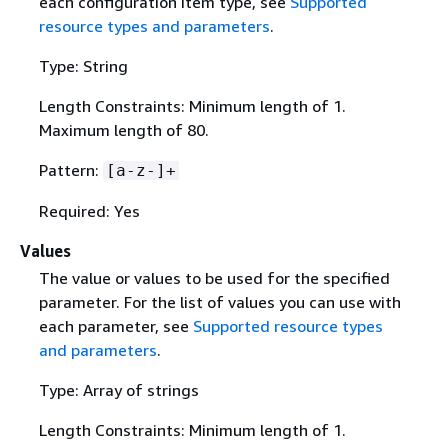
each configuration item type, see
Supported
resource types and parameters
.
Type: String
Length Constraints: Minimum length of 1.
Maximum length of 80.
Pattern:
[a-z-]+
Required: Yes
Values
The value or values to be used for the specified
parameter. For the list of values you can use with
each parameter, see
Supported resource types
and parameters
.
Type: Array of strings
Length Constraints: Minimum length of 1.