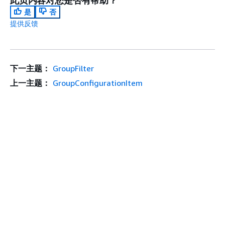
此页内容对您是否有帮助？
是
否
提供反馈
下一主题：
GroupFilter
上一主题：
GroupConfigurationItem