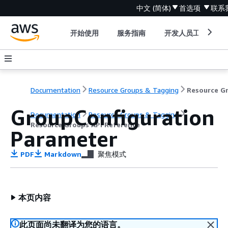
中文 (简体)
首选项
联系
开始使用
服务指南
开发人员工具
Documentation
Resource Groups & Tagging
GroupConfiguration
Documentation
Resource Groups & Tagging
Resource Groups API Reference
Parameter
PDF
Markdown
聚焦模式
本页内容
此页面尚未翻译为您的语言。