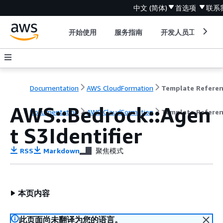
中文 (简体)
首选项
联系
开始使用
服务指南
开发人员工具
Documentation
AWS CloudFormation
Template Refere
AWS::Bedrock::Agen
Documentation
AWS CloudFormation
Template Refere
t S3Identifier
RSS
Markdown
聚焦模式
本页内容
此页面尚未翻译为您的语言。