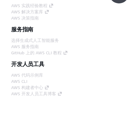
AWS 实践经验教程
AWS 解决方案库
AWS 决策指南
服务指南
选择生成式人工智能服务
AWS 服务指南
GitHub 上的 AWS CLI 教程
开发人员工具
AWS 代码示例库
AWS CLI
AWS 构建者中心
AWS 开发人员工具博客
有用的链接
下载 AWS 文档 MCP 服务器
登录 AWS 管理控制台
AWS re:Post