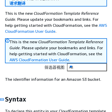
请求翻译
This is the new
CloudFormation Template Reference
Guide
. Please update your bookmarks and links. For
help getting started with CloudFormation, see the
AWS
CloudFormation User Guide
.
This is the new
CloudFormation Template Reference
Guide
. Please update your bookmarks and links. For
help getting started with CloudFormation, see the
AWS CloudFormation User Guide
.
筛选器视图
All
The identifier information for an Amazon S3 bucket.
Syntax
To declare this entity in your CloudFormation template,