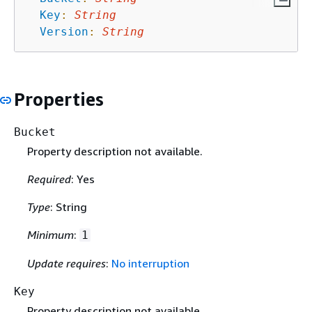
Key
:
String
Version
:
String
Properties
Bucket
Property description not available.
Required
: Yes
Type
: String
Minimum
:
1
Update requires
:
No interruption
Key
Property description not available.