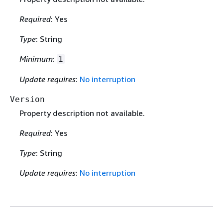
Required
: Yes
Type
: String
Minimum
:
1
Update requires
:
No interruption
Version
Property description not available.
Required
: Yes
Type
: String
Update requires
:
No interruption