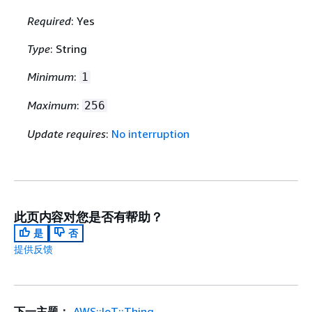
Required
: Yes
Type
: String
Minimum
:
1
Maximum
:
256
Update requires
:
No interruption
此页内容对您是否有帮助？
是
否
提供反馈
下一主题：
AWS::IoT::Thing