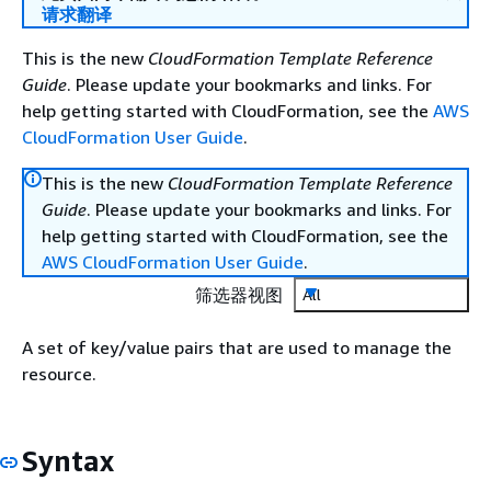
请求翻译
This is the new
CloudFormation Template Reference
Guide
. Please update your bookmarks and links. For
help getting started with CloudFormation, see the
AWS
CloudFormation User Guide
.
This is the new
CloudFormation Template Reference
Guide
. Please update your bookmarks and links. For
help getting started with CloudFormation, see the
AWS CloudFormation User Guide
.
筛选器视图
All
A set of key/value pairs that are used to manage the
resource.
Syntax