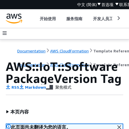
中文 (简体)
首选项
联系
开始使用
服务指南
开发人员工具
Documentation
AWS CloudFormation
Template Refere
AWS::IoT::Software
Documentation
AWS CloudFormation
Template Refere
PackageVersion Tag
RSS
Markdown
聚焦模式
本页内容
此页面尚未翻译为您的语言。