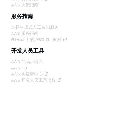
AWS 决策指南
服务指南
选择生成式人工智能服务
AWS 服务指南
GitHub 上的 AWS CLI 教程
开发人员工具
AWS 代码示例库
AWS CLI
AWS 构建者中心
AWS 开发人员工具博客
有用的链接
下载 AWS 文档 MCP 服务器
登录 AWS 管理控制台
AWS re:Post
隐私
网站条款
Cookie 首选项
© 2026,
Amazon Web Services, Inc. 或其附属公司。保留所有