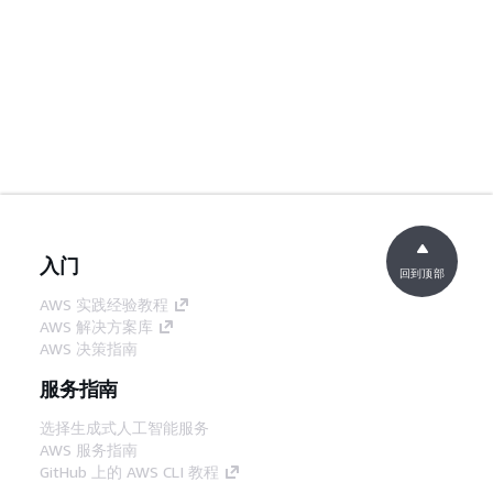
入门
回到顶部
AWS 实践经验教程
AWS 解决方案库
AWS 决策指南
服务指南
选择生成式人工智能服务
AWS 服务指南
GitHub 上的 AWS CLI 教程