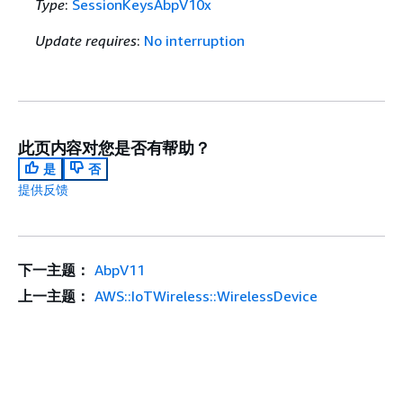
Type
:
SessionKeysAbpV10x
Update requires
:
No interruption
此页内容对您是否有帮助？
是
否
提供反馈
下一主题：
AbpV11
上一主题：
AWS::IoTWireless::WirelessDevice