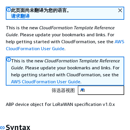
此页面尚未翻译为您的语言。
请求翻译
This is the new
CloudFormation Template Reference
Guide
. Please update your bookmarks and links. For
help getting started with CloudFormation, see the
AWS
CloudFormation User Guide
.
This is the new
CloudFormation Template Reference
Guide
. Please update your bookmarks and links. For
help getting started with CloudFormation, see the
AWS CloudFormation User Guide
.
筛选器视图
All
ABP device object for LoRaWAN specification v1.0.x
Syntax