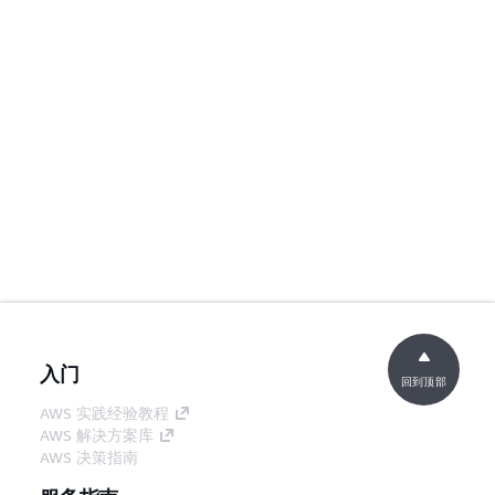
入门
回到顶部
AWS 实践经验教程
AWS 解决方案库
AWS 决策指南