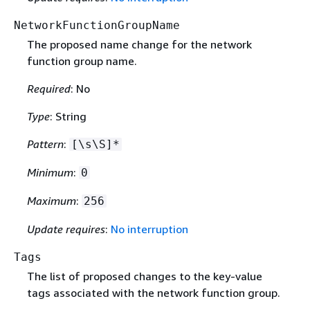
NetworkFunctionGroupName
The proposed name change for the network
function group name.
Required
: No
Type
: String
Pattern
:
[\s\S]*
Minimum
:
0
Maximum
:
256
Update requires
:
No interruption
Tags
The list of proposed changes to the key-value
tags associated with the network function group.