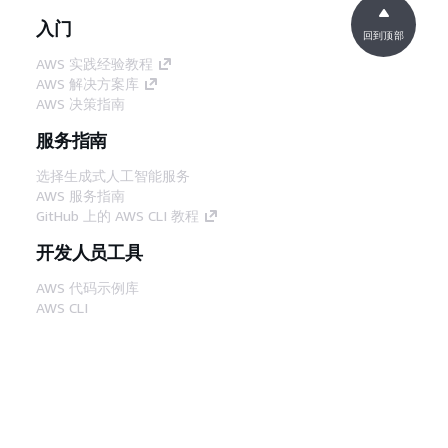
入门
回到顶部
AWS 实践经验教程
AWS 解决方案库
AWS 决策指南
服务指南
选择生成式人工智能服务
AWS 服务指南
GitHub 上的 AWS CLI 教程
开发人员工具
AWS 代码示例库
AWS CLI
AWS 构建者中心
AWS 开发人员工具博客
有用的链接
下载 AWS 文档 MCP 服务器
登录 AWS 管理控制台