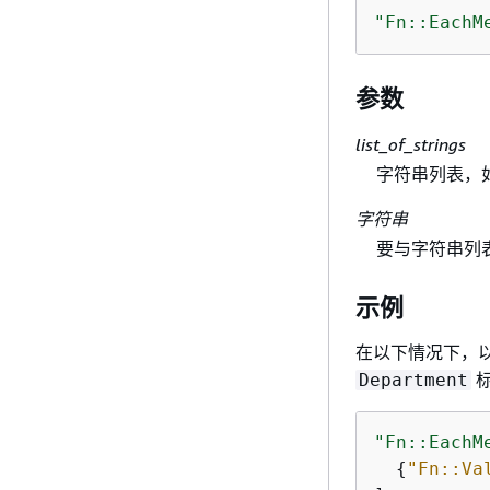
"Fn::EachM
参数
list_of_strings
字符串列表，
字符串
要与字符串列
示例
在以下情况下，
Department
"Fn::EachM
{
"Fn::Va