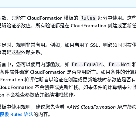
只能在 CloudFormation 模板的
部分中使用。这
Rules
验证参数值。所有验证都是在 CloudFormation 创建或更新
足时，规则非常有用。例如，如果启用了 SSL，则必须同时提
保满足这些依赖关系。
断言中，您可以使用内部函数，如
、
Fn::Equals
Fn::Not
条件属性确定 CloudFormation 是否应用断言。如果条件的计
oudFormation 将评估断言以验证在创建或更新堆栈时参数值是否
loudFormation 不会创建或更新堆栈。如果条件的计算结果为
mation 不会检查参数值并继续堆栈操作。
模板中使用规则，建议您先查看《
AWS CloudFormation 用户指
n 模板 Rules 语法
的内容。