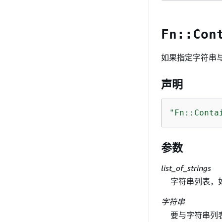
Fn::Con
如果指定字符串
声明
"Fn::Conta
参数
list_of_strings
字符串列表，
字符串
要与字符串列