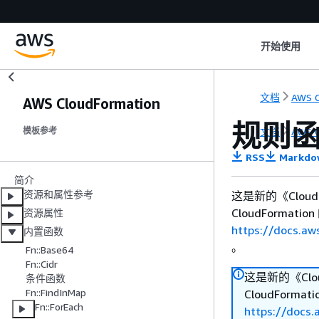
开始使用
文档
AWS C
AWS CloudFormation
规则
文档
AWS C
模板参考
RSS
Markdo
简介
资源和属性参考
这是新的《Cloud
CloudFormat
资源属性
https://docs.a
内置函数
。
Fn::Base64
Fn::Cidr
这是新的《Clou
条件函数
Fn::FindInMap
CloudForma
Fn::ForEach
https://docs