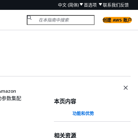
中文 (简体)
首选项
联系我们
反馈
创建 AWS 账户
azon
动参数集配
本页内容
功能和优势
相关资源