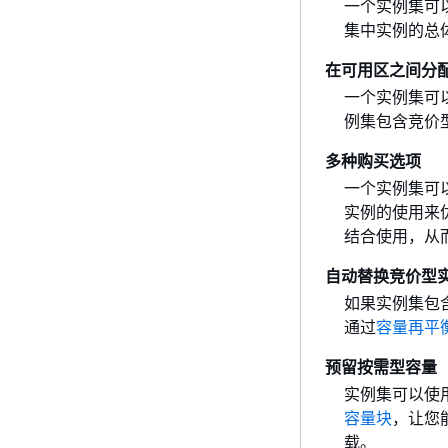
一个实例集可
集中实例的总
在可用区之间分
一个实例集可
例集包含竞价
多种购买选项
一个实例集可
实例的使用来
结合使用，从
自动替换竞价型
如果实例集包
通过
容量再平
预留按需型容量
实例集可以使
容量块
，让您
载。