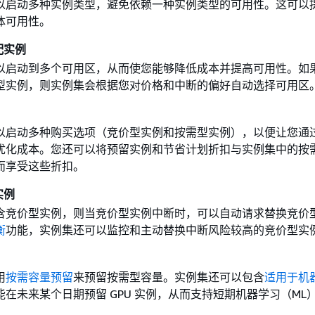
以启动多种实例类型，避免依赖一种实例类型的可用性。这可以
体可用性。
配实例
以启动到多个可用区，从而使您能够降低成本并提高可用性。如
型实例，则实例集会根据您对价格和中断的偏好自动选择可用区
以启动多种购买选项（竞价型实例和按需型实例），以便让您通
优化成本。您还可以将预留实例和节省计划折扣与实例集中的按
而享受这些折扣。
实例
含竞价型实例，则当竞价型实例中断时，可以自动请求替换竞价
衡
功能，实例集还可以监控和主动替换中断风险较高的竞价型实
用
按需容量预留
来预留按需型容量。实例集还可以包含
适用于机
能在未来某个日期预留 GPU 实例，从而支持短期机器学习（ML