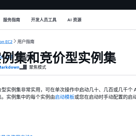
服务指南
开发人员工具
AI 资源
on EC2
用户指南
 实例集和竞价型实例集
on EC2
用户指南
arkdown
聚焦模式
竞价型实例集非常实用，可在单次操作中启动几十、几百或几千个 Am
例集。实例集中的每个实例由
启动模板
或您在启动时手动配置的启