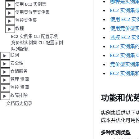
哪种是实例
使用 EC2 实例集
EC2 实例
使用竞价型实例集
使用 EC2 实
监控实例集
使用竞价型
教程
EC2 实例集 CLI 配置示例
监控 EC2
竞价型实例集 CLI 配置示例
EC2 实例集
队列配额
EC2 实例集 
联网
安全性
竞价型实例集 
仓储服务
EC2 实例
管理 资源
监控 资源
故障排除
功能和优
文档历史记录
实例集提供以下功
成本并优化可用
多种实例类型