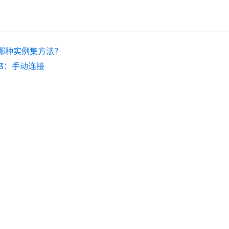
哪种实例集方法？
 3：手动连接