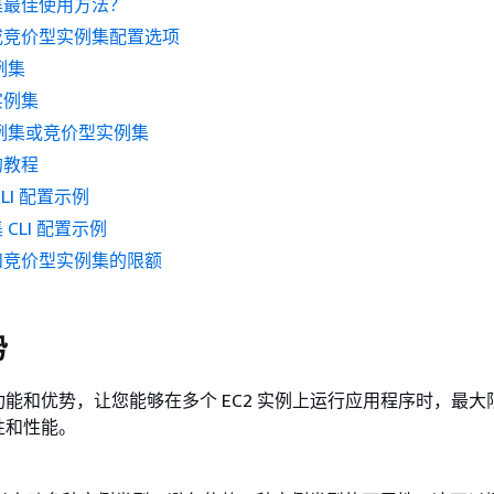
集最佳使用方法？
集或竞价型实例集配置选项
例集
实例集
 实例集或竞价型实例集
的教程
CLI 配置示例
CLI 配置示例
集和竞价型实例集的限额
势
能和优势，让您能够在多个 EC2 实例上运行应用程序时，最大
性和性能。