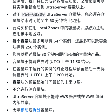
案例后，我们将在完成补救后通知您，之后您便可以
将实例重新启动到 UltraServer 容量块上。
对于
UltraServer 容量块，您必须在容
P6e-GB200
量块结束时间前至少 60 分钟终止实例。
要购买和使用 Local Zones 中的容量块，您必须主动
启用该本地区域。
每个容量块最多可以有 64 个实例，您最多可以跨容量
块拥有 256 个实例。
您可以描述最快 30 分钟内即可启动的容量块产品。
容量块于协调世界时 (UTC) 上午 11:30 结束。
在容量块中运行的实例的终止过程从预留最后一天协
调世界时（UTC）上午 11:00 开始。
容量块的预留起始时间最长为未来 8 周。
不允许取消容量块。
UltraServer 容量块不能跨 AWS 账户或在 AWS 组织
内部共享。
无法
移动
或
拆分
容量块。