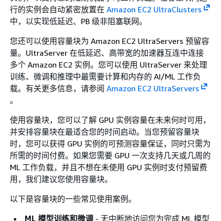
行的实例会自动紧密放置在
Amazon EC2 UltraClusters
中，以实现低延迟、PB 级非阻塞联网。
您还可以使用容量块为 Amazon EC2 UltraServers 预留容
量。UltraServer 在低延迟、高带宽的加速器互连中连接
多个 Amazon EC2 实例。您可以使用 UltraServer 来处理
训练、微调和推理中最需要计算和内存的 AI/ML 工作负
载。有关更多信息，请参阅
Amazon EC2 UltraServers
。
使用容量块，您可以了解 GPU 实例容量在未来何时可用，
并安排容量块在最适合您的时间启动。当您预留容量块
时，您可以获得 GPU 实例的可预测容量保证，同时只需为
所需的时间付费。如果您需要 GPU 一次支持几天或几周的
ML 工作负载，并且不想在未使用 GPU 实例时支付预留费
用，我们建议您使用容量块。
以下是容量块的一些常见使用案例。
ML 模型训练和微调
- 无中断地访问您为完成 ML 模型