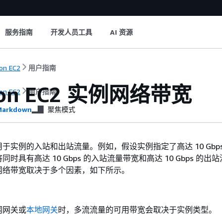
服务指南
开发人员工具
AI 资源
on EC2
用户指南
on EC2 实例网络带宽
on EC2
用户指南
arkdown
聚焦模式
于实例的入站和出站流量。例如，假设实例指定了高达 10 Gbp
时具有高达 10 Gbps 的入站流量带宽和高达 10 Gbps 的出
的网络带宽取决于多个因素，如下所示。
网网关或
本地网关
时，多流流量的可用带宽会取决于实例类型。