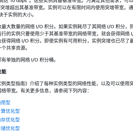
高达 10 Gbps”。这些实例具备基准带宽。为满足其他需求，可
，以突增超出其基准带宽。实例可以在有限时间内使用突增带宽，通常
取决于实例的大小。
最大数量的网络 I/O 积分。如果实例耗尽了其网络 I/O 积分，
行的实例只要使用少于其基准带宽的网络带宽，就会获得网络 I/
获得网络 I/O 积分。即使实例有可用积分，实例突增也已尽了
一个共享资源。
有单独的网络 I/O 积分桶。
性能
2 实例类型指南》
介绍了每种实例类型的网络性能，以及可以使用
网络带宽。有关更多信息，请参阅下列内容：
通用型
 计算优化型
 内存优化型
 存储优化型