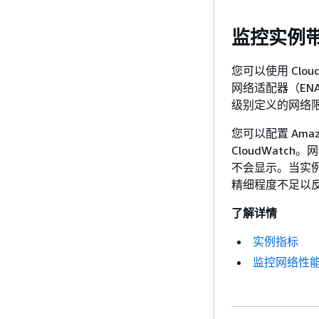
监控实例
您可以使用 Cl
网络适配器（ENA
级别定义的网络
您可以配置 Ama
CloudWatc
不会显示。当实例
精细程度不足以
了解详情
实例指标
监控网络性