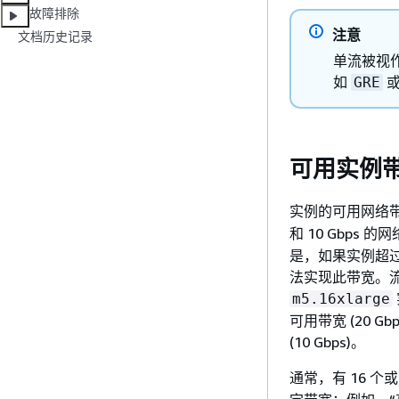
故障排除
注意
文档历史记录
单流被视作
如
GRE
可用实例
实例的可用网络带
和 10 Gbps 
是，如果实例超
法实现此带宽。流
m5.16xlarge
可用带宽 (20 
(10 Gbps)。
通常，有 16 个