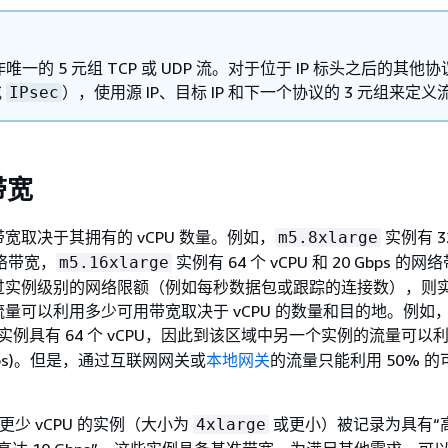
唯一的 5 元组 TCP 或 UDP 流。对于位于 IP 标头之后的其他
或
），使用源 IP、目标 IP 和下一个协议的 3 元组来定义
IPsec
带宽
宽取决于其拥有的 vCPU 数量。例如，
实例有 32
m5.8xlarge
的网络带宽，
实例有 64 个 vCPU 和 20 Gbps 的
m5.16xlarge
过实例级别的网络限额（例如每秒数据包或跟踪的连接数），则
量可以利用多少可用带宽取决于 vCPU 的数量和目的地。例如
实例具有 64 个 vCPU，因此到该区域中另一个实例的流量可以
Gbps)。但是，通过互联网网关或
本地网关
的流量只能利用 50% 
或更少 vCPU 的实例（大小为
或更小）被记录为具有“
4xlarge