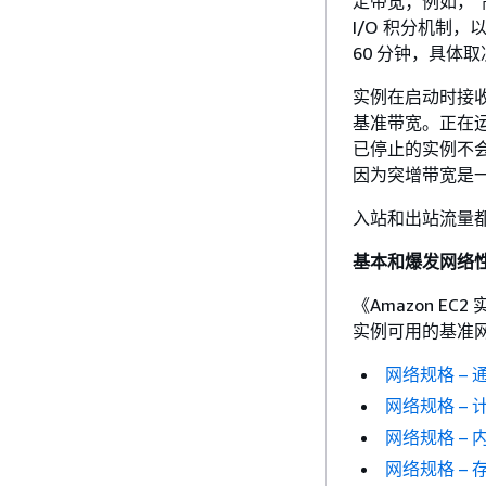
定带宽；例如，“
I/O 积分机制
60 分钟，具体
实例在启动时接收
基准带宽。正在运
已停止的实例不会
因为突增带宽是
入站和出站流量都
基本和爆发网络
《Amazon EC
实例可用的基准
网络规格 – 
网络规格 –
网络规格 –
网络规格 –