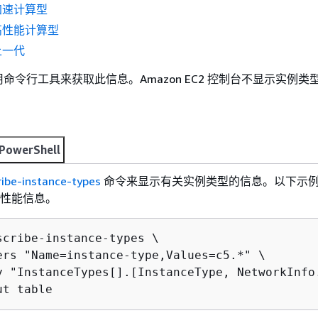
 加速计算型
 高性能计算型
上一代
命令行工具来获取此信息。Amazon EC2 控制台不显示实例类
PowerShell
ribe-instance-types
命令来显示有关实例类型的信息。以下示
络性能信息。
scribe-instance-types \

ers "Name=instance-type,Values=c5.*" \

y "InstanceTypes[].[InstanceType, NetworkInfo
ut table