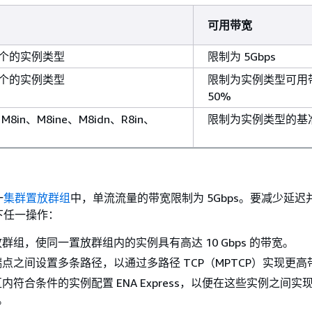
可用带宽
 个的实例类型
限制为 5Gbps
 个的实例类型
限制为实例类型可用
50%
、M8in、M8ine、M8idn、R8in、
限制为实例类型的基
一
集群置放群组
中，单流流量的带宽限制为 5Gbps。要减少延迟
下任一操作：
群组，使同一置放群组内的实例具有高达 10 Gbps 的带宽。
点之间设置多条路径，以通过多路径 TCP（MPTCP）实现更高
符合条件的实例配置 ENA Express，以便在这些实例之间实现
宽。