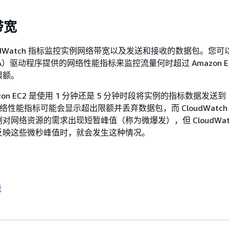
带宽
oudWatch 指标监控实例网络带宽以及发送和接收的数据包。您
）驱动程序提供的网络性能指标来监控流量何时超过 Amazon E
限额。
zon EC2 是使用 1 分钟还是 5 分钟时段将实例的指标数据发送到
h。网络性能指标可能会显示超出限额并丢弃数据包，而 CloudWatc
对网络资源的需求出现短暂峰值（称为微爆发），但 CloudWat
反映这些微秒峰值时，就会发生这种情况。
能