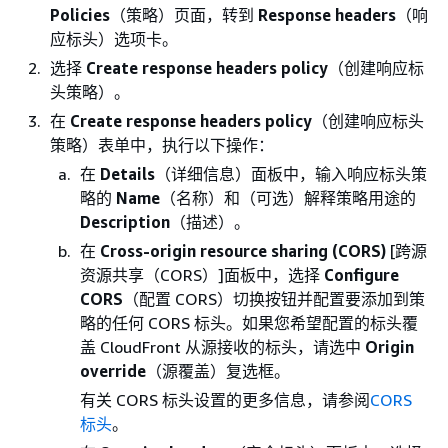
Policies
（策略）页面，转到
Response headers
（响
应标头）选项卡。
选择
Create response headers policy
（创建响应标
头策略）。
在
Create response headers policy
（创建响应标头
策略）表单中，执行以下操作：
在
Details
（详细信息）面板中，输入响应标头策
略的
Name
（名称）和（可选）解释策略用途的
Description
（描述）。
在
Cross-origin resource sharing (CORS)
[跨源
资源共享（CORS）]面板中，选择
Configure
CORS
（配置 CORS）切换按钮并配置要添加到策
略的任何 CORS 标头。如果您希望配置的标头覆
盖 CloudFront 从源接收的标头，请选中
Origin
override
（源覆盖）复选框。
有关 CORS 标头设置的更多信息，请参阅
CORS
标头
。