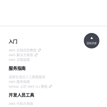
入门
回到顶部
AWS 实践经验教程
AWS 解决方案库
AWS 决策指南
服务指南
选择生成式人工智能服务
AWS 服务指南
GitHub 上的 AWS CLI 教程
开发人员工具
AWS 代码示例库