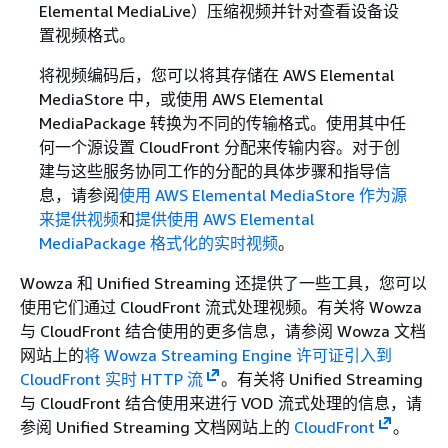
Elemental MediaLive）压缩视频并针对查看设备设
置视频格式。
将视频编码后，您可以将其存储在 AWS Elemental
MediaStore 中，或使用 AWS Elemental
MediaPackage 转换为不同的传输格式。使用其中任
何一个源设置 CloudFront 分配来传输内容。对于创
建与这些服务协同工作的分配的具体步骤和指导信
息，请参阅
使用 AWS Elemental MediaStore 作为源
来提供视频
和
提供使用 AWS Elemental
MediaPackage 格式化的实时视频
。
Wowza 和 Unified Streaming 还提供了一些工具，您可以
使用它们通过 CloudFront 流式处理视频。有关将 Wowza
与 CloudFront 结合使用的更多信息，请参阅 Wowza 文档
网站上的
将 Wowza Streaming Engine 许可证引入到
CloudFront 实时 HTTP 流
。有关将 Unified Streaming
与 CloudFront 结合使用来进行 VOD 流式处理的信息，请
参阅 Unified Streaming 文档网站上的
CloudFront
。