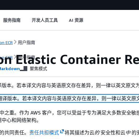
服务指南
开发人员工具
AI 资源
on ECR
用户指南
n Elastic Container
on ECR
用户指南
arkdown
聚焦模式
译版本。若本译文内容与英语原文存在差异，则一律以英文原文
翻译版本。若本译文内容与英语原文存在差异，则一律以英文原
是重中之重。作为 AWS 客户，您可以受益于专为满足大多数安全敏
据中心和网络架构。
 的共同责任。
责任共担模式
将其描述为云
的
安全性和云
中
的