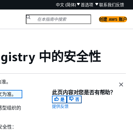
中文 (简体)
首选项
联系我们
反馈
创建 AWS 账户
 Registry 中的安全性
为准。
此页内容对您是否有帮助？
文为准。
是
否
提供反馈
感型组织的
安全性：