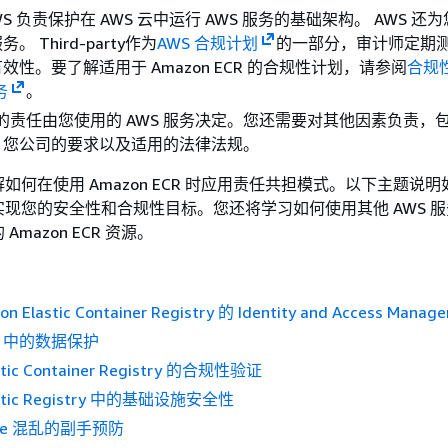
WS 负责保护在 AWS 云中运行 AWS 服务的基础架构。 AWS 还
 Third-party作为
AWS 合规计划
的一部分，审计师定期
效性。要了解适用于 Amazon ECR 的合规性计划，请参阅
合规
务
。
您的责任由您使用的 AWS 服务决定。您还需要对其他因素负责，
、您公司的要求以及适用的法律法规。
如何在使用 Amazon ECR 时应用责任共担模式。以下主题说
R 以实现您的安全性和合规性目标。您还将学习如何使用其他 AWS 
mazon ECR 资源。
Elastic Container Registry 的 Identity and Access Manag
CR 中的数据保护
stic Container Registry 的合规性验证
astic Registry 中的基础设施安全性
vice 混乱的副手预防