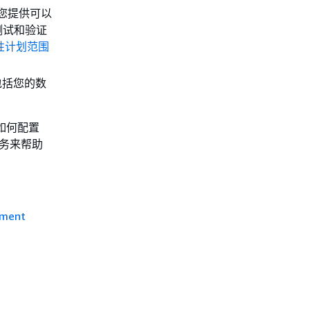
为您提供可以
测试和验证
性计划范围
包括您的数
明如何配置
服务来帮助
ement