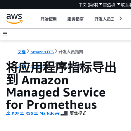
中文 (简体)
首选项
联系
开始使用
服务指南
开发人员工具
文档
Amazon ECS
开发人员指南
将应用程序指标导出
文档
Amazon ECS
开发人员指南
到 Amazon
Managed Service
for Prometheus
PDF
RSS
Markdown
聚焦模式