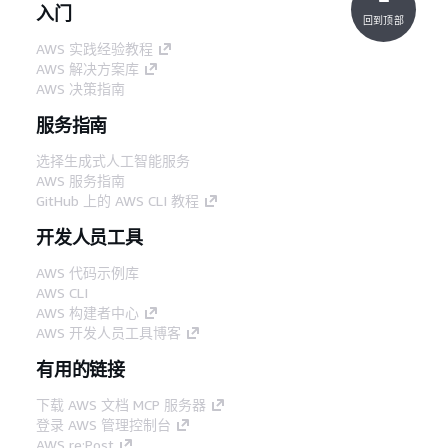
入门
回到顶部
AWS 实践经验教程
AWS 解决方案库
AWS 决策指南
服务指南
选择生成式人工智能服务
AWS 服务指南
GitHub 上的 AWS CLI 教程
开发人员工具
AWS 代码示例库
AWS CLI
AWS 构建者中心
AWS 开发人员工具博客
有用的链接
下载 AWS 文档 MCP 服务器
登录 AWS 管理控制台
AWS re:Post