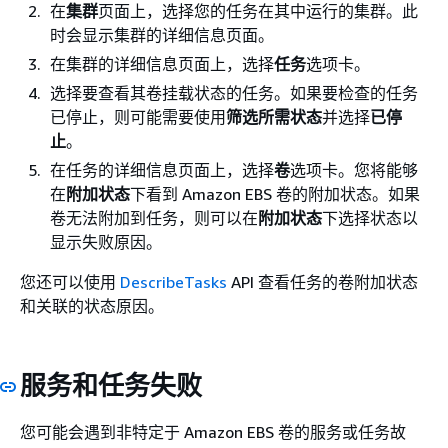
在
集群
页面上，选择您的任务在其中运行的集群。此
时会显示集群的详细信息页面。
在集群的详细信息页面上，选择
任务
选项卡。
选择要查看其卷挂载状态的任务。如果要检查的任务
已停止，则可能需要使用
筛选所需状态
并选择
已停
止
。
在任务的详细信息页面上，选择
卷
选项卡。您将能够
在
附加状态
下看到 Amazon EBS 卷的附加状态。如果
卷无法附加到任务，则可以在
附加状态
下选择状态以
显示失败原因。
您还可以使用
DescribeTasks
API 查看任务的卷附加状态
和关联的状态原因。
服务和任务失败
您可能会遇到非特定于 Amazon EBS 卷的服务或任务故