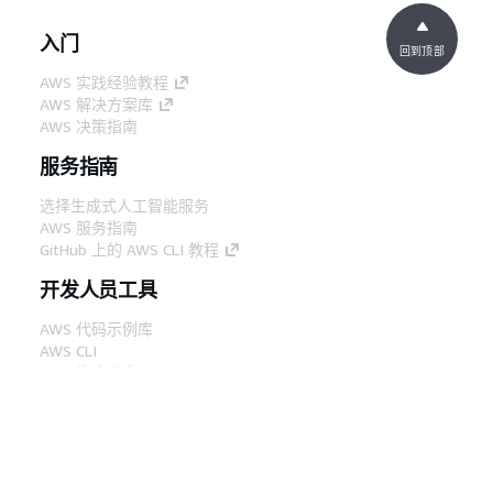
入门
回到顶部
AWS 实践经验教程
AWS 解决方案库
AWS 决策指南
服务指南
选择生成式人工智能服务
AWS 服务指南
GitHub 上的 AWS CLI 教程
开发人员工具
AWS 代码示例库
AWS CLI
AWS 构建者中心
AWS 开发人员工具博客
有用的链接
下载 AWS 文档 MCP 服务器