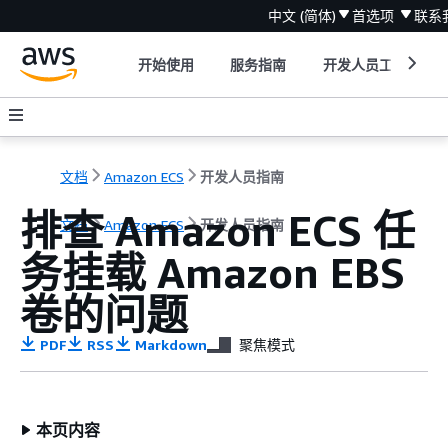
中文 (简体)
首选项
联系
开始使用
服务指南
开发人员工具
文档
Amazon ECS
开发人员指南
排查 Amazon ECS 任
文档
Amazon ECS
开发人员指南
务挂载 Amazon EBS
卷的问题
PDF
RSS
Markdown
聚焦模式
本页内容