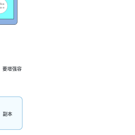
内。要增强容
型。副本