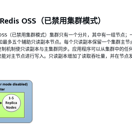
 或 Redis OSS（已禁用集群模式）
Redis OSS（已禁用集群模式）集群只有一个分片，其中有一组节点
te 节点和最多五个辅助只读副本节点。每个只读副本保留一个集群主
复制机制使只读副本与主集群同步。应用程序可以从集群中的任
只能对主节点进行写入。只读副本增加了读取吞吐量，并在节点