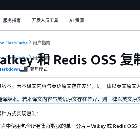
服务指南
开发人员工具
AI 资源
n ElastiCache
用户指南
alkey 和 Redis OSS 复
n ElastiCache
用户指南
arkdown
聚焦模式
译版本。若本译文内容与英语原文存在差异，则一律以英文原文
翻译版本。若本译文内容与英语原文存在差异，则一律以英文原
通过两种方式实现复制：
中使用包含所有集群数据的单一分片 – Valkey 或 Redis OS