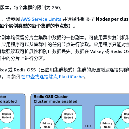
6 的版本，每个集群的限制为 250。
制，请参阅
AWS Service Limits
并选择限制类型
Nodes per clus
type（每个实例类型的每个集群的节点数）
。
读副本均保留分片主集群中数据的一份副本。可使用异步复制机
。应用程序可以从集群中的任何节点进行读取。应用程序只能对
强读取可扩展性和防止数据丢失。数据在 Valkey 或 Redis O
群中的分片上进行分区。
key 或 Redis OSS（已启用集群模式）集群的
配置端点
连接集群
息，请参阅
在中查找连接端点 ElastiCache
。