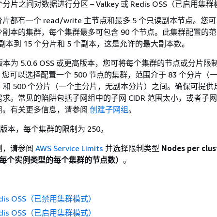
 个分片之间对数据进行分区 – Valkey 或 Redis OSS（已启用集
都有一个 read/write 主节点和最多 5 个只读副本节点。您
副本的集群，每个集群最多可包含 90 个节点。此集群配置的
 个副本到 15 个分片和 5 个副本，这是允许的最大副本数。
引擎版本为 5.0.6 OSS 或更高版本，您可将每个集群的节点或分片
，您可以选择配置一个 500 节点的集群，范围介于 83 个分片（
片）和 500 个分片（一个主分片，无副本分片）之间。确保可提供足
求。常见的陷阱包括子网组中的子网 CIDR 范围太小，或者子
用。有关更多信息，请参阅
创建子网组
。
6 的版本，每个集群的限制为 250。
制，请参阅
AWS Service Limits
并选择限制类型
Nodes per clus
type（每个实例类型的每个集群的节点数）
。
 Redis OSS（已禁用集群模式）
 Redis OSS（已启用集群模式）