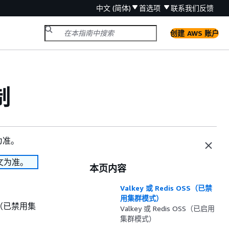
中文 (简体)
首选项
联系我们
反馈
创建 AWS 账户
制
为准。
文为准。
本页内容
Valkey 或 Redis OSS（已禁
用集群模式）
S（已禁用集
Valkey 或 Redis OSS（已启用
集群模式）