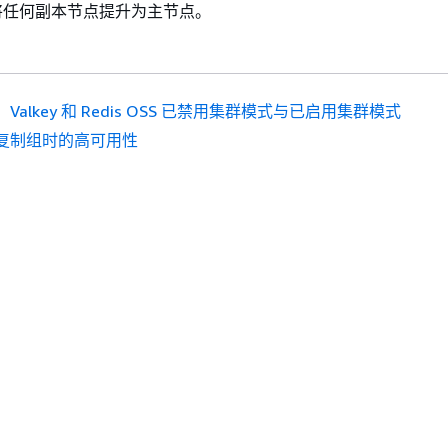
将任何副本节点提升为主节点。
Valkey 和 Redis OSS 已禁用集群模式与已启用集群模式
复制组时的高可用性