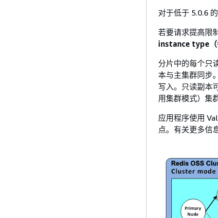
对于低于 5.0.
若要请求提高限
instance 
分片中的每个只
本与主集群同步
写入。只读副本可增
用集群模式）集
应用程序使用 Val
点。有关更多信