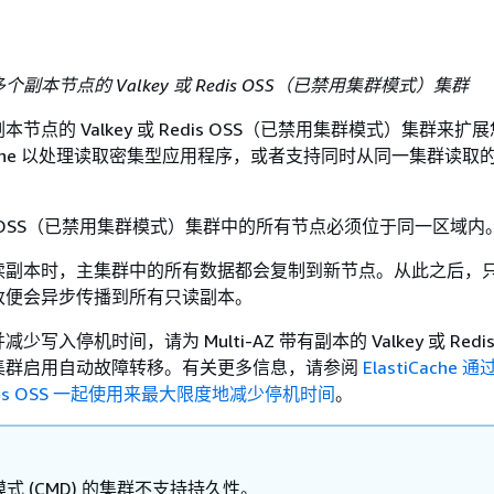
副本节点的 Valkey 或 Redis OSS（已禁用集群模式）集群
节点的 Valkey 或 Redis OSS（已禁用集群模式）集群来扩
iCache 以处理读取密集型应用程序，或者支持同时从同一集群读取
Redis OSS（已禁用集群模式）集群中的所有节点必须位于同一区域内
读副本时，主集群中的所有数据都会复制到新节点。从此之后，
改便会异步传播到所有只读副本。
写入停机时间，请为 Multi-AZ 带有副本的 Valkey 或 Redis
集群启用自动故障转移。有关更多信息，请参阅
ElastiCache 通过
 Redis OSS 一起使用来最大限度地减少停机时间
。
式 (CMD) 的集群不支持持久性。