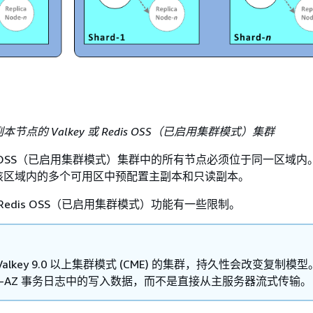
点的 Valkey 或 Redis OSS（已启用集群模式）集群
Redis OSS（已启用集群模式）集群中的所有节点必须位于同一区域
该区域内的多个可用区中预配置主副本和只读副本。
或 Redis OSS（已启用集群模式）功能有一些限制。
alkey 9.0 以上集群模式 (CME) 的集群，持久性会改变复制模
lti-AZ 事务日志中的写入数据，而不是直接从主服务器流式传输。