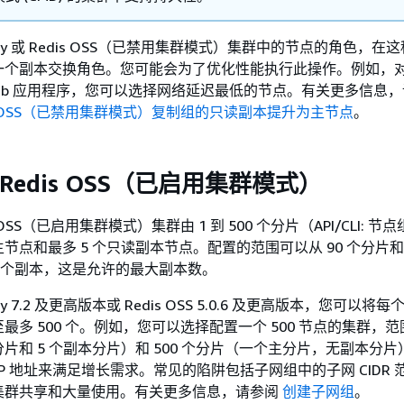
key 或 Redis OSS（已禁用集群模式）集群中的节点的角色，在
一个副本交换角色。您可能会为了优化性能执行此操作。例如，
eb 应用程序，您可以选择网络延迟最低的节点。有关更多信息
Redis OSS（已禁用集群模式）复制组的只读副本提升为主节点
。
 或 Redis OSS（已启用集群模式）
dis OSS（已启用集群模式）集群由 1 到 500 个分片（API/CLI: 
节点和最多 5 个只读副本节点。配置的范围可以从 90 个分片和 
 5 个副本，这是允许的最大副本数。
ey 7.2 及更高版本或 Redis OSS 5.0.6 及更高版本，您可以将
多 500 个。例如，您可以选择配置一个 500 节点的集群，范围
片和 5 个副本分片）和 500 个分片（一个主分片，无副本分
IP 地址来满足增长需求。常见的陷阱包括子网组中的子网 CIDR 
集群共享和大量使用。有关更多信息，请参阅
创建子网组
。