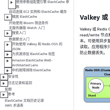
使用参数组配置引擎 ElastiCache 参
数
自动连接 EC2 实例和 ElastiCache 缓存
Valkey
缩放 ElastiCache
开始使用 Bloom 筛选条件
无服务器版 Watch 入门
Valkey 或 
搜索入门
read/wri
数据聚合入门
本。可使用异步
开始使用 Valkey 和 Redis OSS 的
读取。应用程序
JSON
防止数据丢失。
为资源添加 ElastiCache 标签
Amazon ElastiCache Well-
Architected Lens
中的故障排除 ElastiCache
安全性
日志记录和监控
配额
参考
ElastiCache 文档历史记录
AWS 术语表