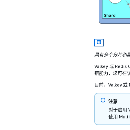
具有多个分片和副本节
Valkey 或 
错能力，您可在
目前，Valkey 
注意
对于启用 V
使用 Mu