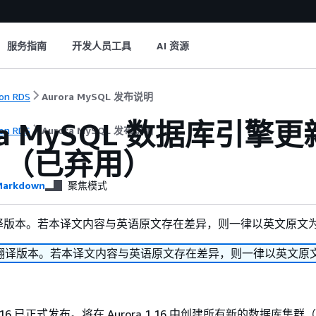
服务指南
开发人员工具
AI 资源
on RDS
Aurora MySQL 发布说明
ra MySQL 数据库引擎更新
on RDS
Aurora MySQL 发布说明
6）（已弃用）
arkdown
聚焦模式
译版本。若本译文内容与英语原文存在差异，则一律以英文原文
翻译版本。若本译文内容与英语原文存在差异，则一律以英文原
QL 1.16 已正式发布。将在 Aurora 1.16 中创建所有新的数据库集