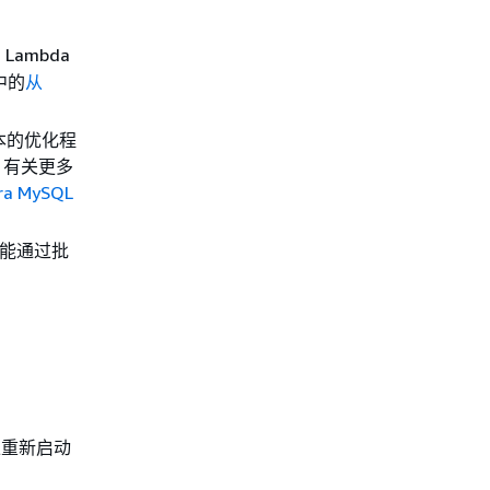
Lambda
中的
从
于成本的优化程
。有关更多
 MySQL
功能通过批
重新启动