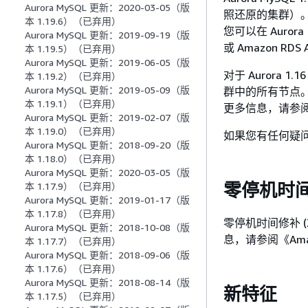
Aurora MySQL 更新：2020-03-05（版
照还原的集群）。
本 1.19.6）（已弃用）
您可以在 Aurora
Aurora MySQL 更新：2019-09-19（版
或 Amazon RD
本 1.19.5）（已弃用）
Aurora MySQL 更新：2019-06-05（版
对于 Aurora
本 1.19.2）（已弃用）
Aurora MySQL 更新：2019-05-09（版
群中的所有节点
本 1.19.1）（已弃用）
更多信息，请参阅《A
Aurora MySQL 更新：2019-02-07（版
本 1.19.0）（已弃用）
如果您有任何疑问
Aurora MySQL 更新：2018-09-20（版
本 1.18.0）（已弃用）
Aurora MySQL 更新：2020-03-05（版
零停机时
本 1.17.9）（已弃用）
Aurora MySQL 更新：2019-01-17（版
本 1.17.8）（已弃用）
零停机时间修补 (
Aurora MySQL 更新：2018-10-08（版
息，请参阅《Amaz
本 1.17.7）（已弃用）
Aurora MySQL 更新：2018-09-06（版
本 1.17.6）（已弃用）
Aurora MySQL 更新：2018-08-14（版
新特征
本 1.17.5）（已弃用）