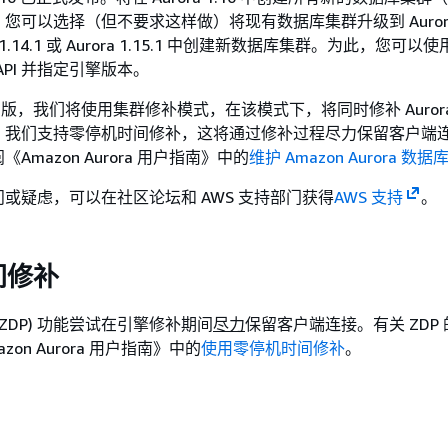
您可以选择（但不要求这样做）将现有数据库集群升级到 Aurora 
 1.14.1 或 Aurora 1.15.1 中创建新数据库集群。为此，您可以使用 
S API 并指定引擎版本。
 1.16 版，我们将使用集群修补模式，在该模式下，将同时修补 Auror
。我们支持零停机时间修补，这将通过修补过程尽力保留客户端
mazon Aurora 用户指南》
中的
维护 Amazon Aurora 数
或疑虑，可以在社区论坛和 AWS 支持部门获得
AWS 支持
。
间修补
ZDP) 功能尝试在引擎修补期间
尽力
保留客户端连接。有关 ZDP
on Aurora 用户指南》
中的
使用零停机时间修补
。