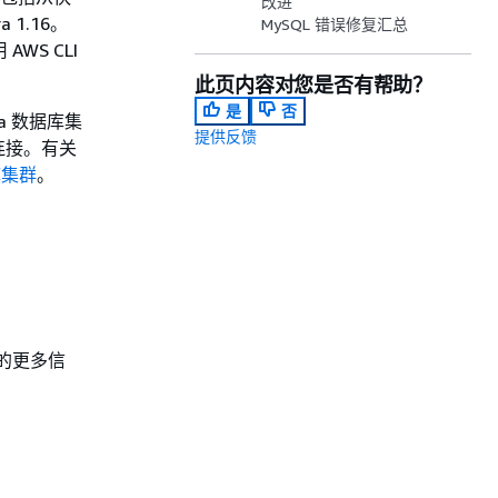
改进
1.16。
MySQL 错误修复汇总
AWS CLI
此页内容对您是否有帮助？
是
否
a 数据库集
提供反馈
连接。有关
据库集群
。
 的更多信