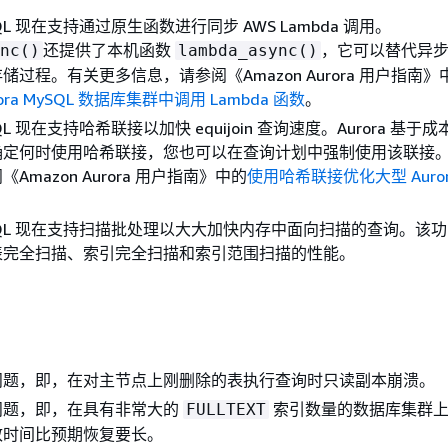
ySQL 现在支持通过原生函数进行同步 AWS Lambda 调用。
还提供了本机函数
，它可以替代异步 
nc()
lambda_async()
储过程。有关更多信息，请参阅《Amazon Aurora 用户指南》
urora MySQL 数据库集群中调用 Lambda 函数
。
ySQL 现在支持哈希联接以加快 equijoin 查询速度。Aurora 基
确定何时使用哈希联接，您也可以在查询计划中强制使用该联接
Amazon Aurora 用户指南》
中的
使用哈希联接优化大型 Aurora
 MySQL 现在支持扫描批处理以大大加快内存中面向扫描的查询。该
表完全扫描、索引完全扫描和索引范围扫描的性能。
问题，即，在对主节点上刚删除的表执行查询时只读副本崩溃。
问题，即，在具有非常大的
索引数量的数据库集群上
FULLTEXT
致时间比预期恢复要长。