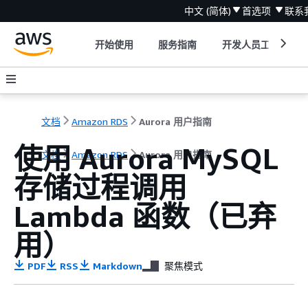
中文 (简体)
首选项
联系
开始使用
服务指南
开发人员工具
文档
Amazon RDS
Aurora 用户指南
使用 Aurora MySQL
文档
Amazon RDS
Aurora 用户指南
存储过程调用
Lambda 函数（已弃
用）
PDF
RSS
Markdown
聚焦模式