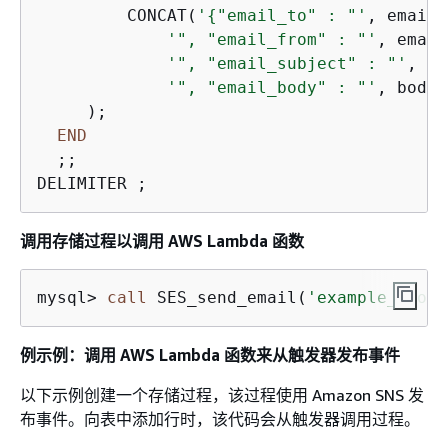
         CONCAT(
'
{
"email_to" : "'
, email_
'", "email_from" : "'
, email
'", "email_subject" : "'
, su
'", "email_body" : "'
, body,
     );

END
  ;;

调用存储过程以调用 AWS Lambda 函数
mysql
>
call
 SES_send_email(
'example_from@
例示例：调用 AWS Lambda 函数来从触发器发布事件
以下示例创建一个存储过程，该过程使用 Amazon SNS 发
布事件。向表中添加行时，该代码会从触发器调用过程。