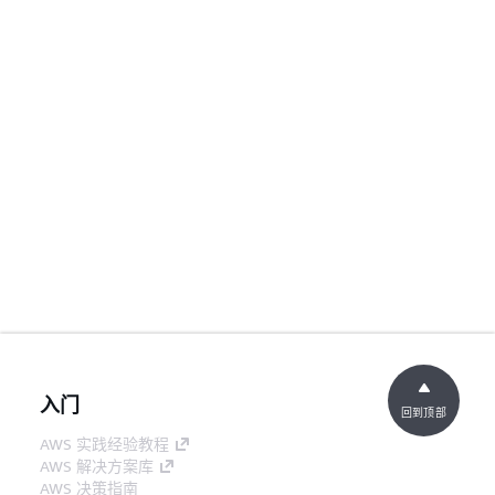
入门
回到顶部
AWS 实践经验教程
AWS 解决方案库
AWS 决策指南