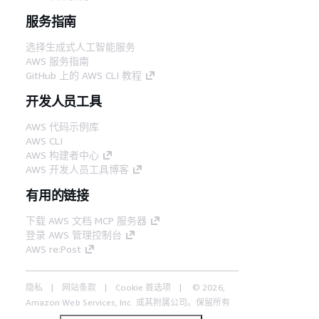
服务指南
选择生成式人工智能服务
AWS 服务指南
GitHub 上的 AWS CLI 教程
开发人员工具
AWS 代码示例库
AWS CLI
AWS 构建者中心
AWS 开发人员工具博客
有用的链接
下载 AWS 文档 MCP 服务器
登录 AWS 管理控制台
AWS re:Post
隐私
网站条款
Cookie 首选项
© 2026,
Amazon Web Services, Inc. 或其附属公司。保留所有