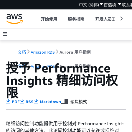
中文 (简体)
首选项
联系
开始使用
服务指南
开发人员工具
文档
Amazon RDS
Aurora 用户指南
授予 Performance
文档
Amazon RDS
Aurora 用户指南
Insights 精细访问权
限
PDF
RSS
Markdown
聚焦模式
精细访问控制功能提供用于控制对 Performance Insights
的访问的其他方法。此访问控制功能可以允许或拒绝对