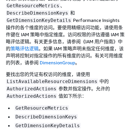
、
GetResourceMetrics
和
DescribeDimensionKeys
Performance Insights
GetDimensionKeyDetails
操作的各个维度的访问。要使用精细访问功能，请使用条
件键在 IAM 策略中指定维度。访问权限的评估遵循 IAM 策
略评估逻辑。有关更多信息，请参阅《IAM 用户指南》
中
的
策略评估逻辑
。如果 IAM 策略声明未指定任何维度，该
声明将控制对指定操作的所有维度的访问。有关可用维度
的列表，请参阅
DimensionGroup
。
要找出您的凭证有权访问的维度，请使用
中的
ListAvailableResourceDimensions
参数并指定操作。允许的
AuthorizedActions
值如下所示：
AuthorizedActions
GetResourceMetrics
DescribeDimensionKeys
GetDimensionKeyDetails