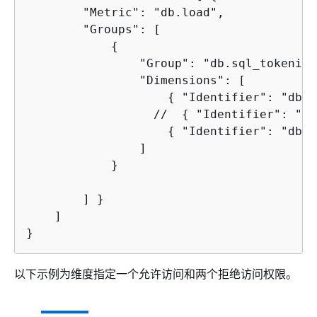
        "Metric": "db.load",

        "Groups": [

{
                "Group": "db.sql_tokenized
                "Dimensions": [

{
 "Identifier": "db.s
                  //  
{
 "Identifier": "db
{
 "Identifier": "db.s
                ] 

            }

        ] }

    ]

以下示例为维度指定一个允许访问和两个拒绝访问权限。