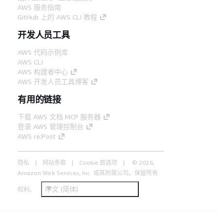
AWS 服务指南
GitHub 上的 AWS CLI 教程
开发人员工具
AWS 代码示例库
AWS CLI
AWS 构建者中心
AWS 开发人员工具博客
有用的链接
下载 AWS 文档 MCP 服务器
登录 AWS 管理控制台
AWS re:Post
隐私
网站条款
Cookie 首选项
© 2026,
Amazon Web Services, Inc. 或其附属公司。保留所有
中文 (简体)
权利。