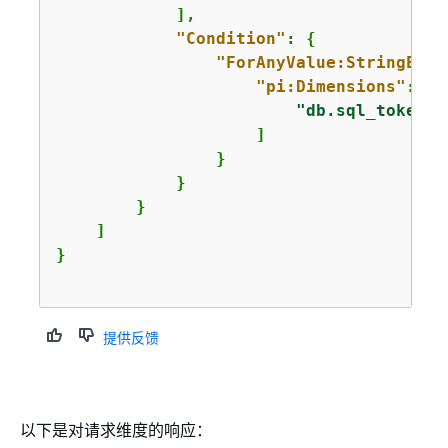
            ],

"Condition"
: 
{
"ForAnyValue:StringEqua
"pi:Dimensions"
: [

"db.sql_tokeniz
                    ]

                }

            }

        }

    ]

}

提供反馈
以下是对请求维度的响应：