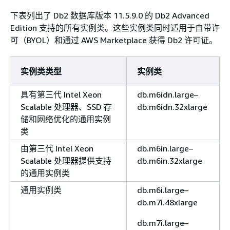
下表列出了 Db2 数据库版本 11.5.9.0 的 Db2 Advanced
Edition 支持的所有实例类。这些实例类同时适用于自带许
可（BYOL）和通过 AWS Marketplace 获得 Db2 许可证。
实例类类型
实例类
具有第三代 Intel Xeon
db.m6idn.large–
Scalable 处理器、SSD 存
db.m6idn.32xlarge
储和网络优化的通用实例
类
由第三代 Intel Xeon
db.m6in.large–
Scalable 处理器提供支持
db.m6in.32xlarge
的通用实例类
通用实例类
db.m6i.large–
db.m7i.48xlarge
db.m7i.large–