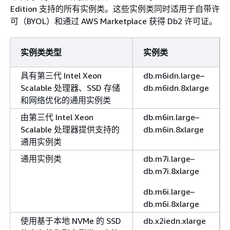
Edition 支持的所有实例类。这些实例类同时适用于自带许
可（BYOL）和通过 AWS Marketplace 获得 Db2 许可证。
实例类类型
实例类
具有第三代 Intel Xeon
db.m6idn.large–
Scalable 处理器、SSD 存储
db.m6idn.8xlarge
和网络优化的通用实例类
由第三代 Intel Xeon
db.m6in.large–
Scalable 处理器提供支持的
db.m6in.8xlarge
通用实例类
通用实例类
db.m7i.large–
db.m7i.8xlarge
db.m6i.large–
db.m6i.8xlarge
使用基于本地 NVMe 的 SSD
db.x2iedn.xlarge