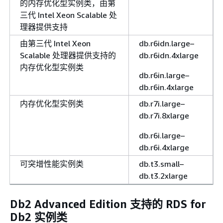
的内存优化型实例类，由第
三代 Intel Xeon Scalable 处
理器提供支持
由第三代 Intel Xeon
db.r6idn.large–
Scalable 处理器提供支持的
db.r6idn.4xlarge
内存优化型实例类
db.r6in.large–
db.r6in.4xlarge
内存优化型实例类
db.r7i.large–
db.r7i.8xlarge
db.r6i.large–
db.r6i.4xlarge
可突增性能实例类
db.t3.small–
db.t3.2xlarge
Db2 Advanced Edition 支持的 RDS for
Db2 实例类