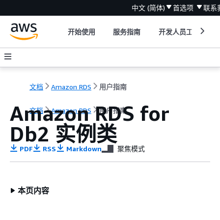
中文 (简体)
首选项
联系
开始使用
服务指南
开发人员工具
文档
Amazon RDS
用户指南
Amazon RDS for
文档
Amazon RDS
用户指南
Db2 实例类
PDF
RSS
Markdown
聚焦模式
本页内容