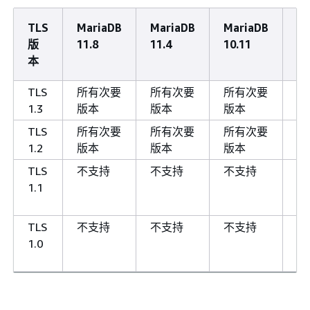
TLS
MariaDB
MariaDB
MariaDB
Ma
版
11.8
11.4
10.11
10
本
TLS
所有次要
所有次要
所有次要
所
1.3
版本
版本
版本
版
TLS
所有次要
所有次要
所有次要
所
1.2
版本
版本
版本
版
TLS
不支持
不支持
不支持
10
1.1
及
本
TLS
不支持
不支持
不支持
10
1.0
及
本