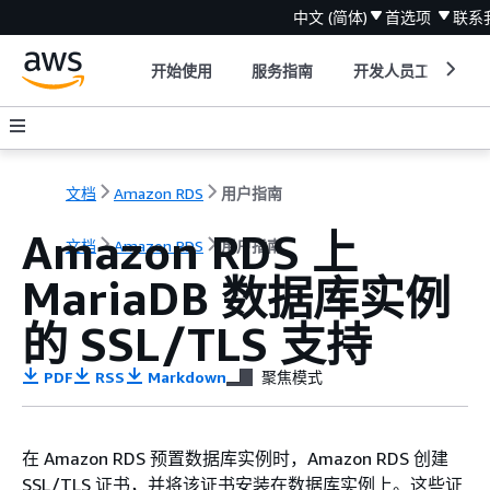
中文 (简体)
首选项
联系
开始使用
服务指南
开发人员工具
文档
Amazon RDS
用户指南
Amazon RDS 上
文档
Amazon RDS
用户指南
MariaDB 数据库实例
的 SSL/TLS 支持
PDF
RSS
Markdown
聚焦模式
在 Amazon RDS 预置数据库实例时，Amazon RDS 创建
SSL/TLS 证书，并将该证书安装在数据库实例上。这些证