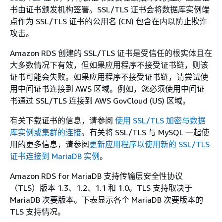
书由证书颁发机构签署。SSL/TLS 证书会将数据库实例端
点作为 SSL/TLS 证书的公用名 (CN) 包含在内以防止欺诈
攻击。
Amazon RDS 创建的 SSL/TLS 证书是受信任的根实体且在
大多数情况下有效，但如果应用程序不接受证书链，则该
证书可能会失败。如果应用程序不接受证书链，请尝试使
用中间证书连接到 AWS 区域。例如，您必须使用中间证
书通过 SSL/TLS 连接到 AWS GovCloud (US) 区域。
有关下载证书的信息，请参阅
使用 SSL/TLS 加密与数据
库实例或集群的连接
。有关将 SSL/TLS 与 MySQL 一起使
用的更多信息，请参阅
更新应用程序以使用新的 SSL/TLS
证书连接到 MariaDB 实例
。
Amazon RDS for MariaDB 支持传输层安全性协议
（TLS）版本 1.3、1.2、1.1 和 1.0。TLS 支持取决于
MariaDB 次要版本。下表显示各个 MariaDB 次要版本的
TLS 支持情况。