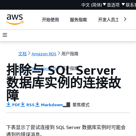
中文 (简体)
首选项
联系
开始使用
服务指南
开发人员工具
文档
Amazon RDS
用户指南
排除与 SQL Server
文档
Amazon RDS
用户指南
数据库实例的连接故
障
PDF
RSS
Markdown
聚焦模式
下表显示了尝试连接到 SQL Server 数据库实例时可能会
遇到的错误消息。