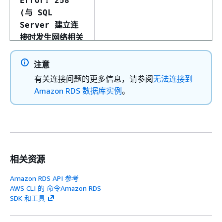
Error: 258
(与 SQL
Server 建立连
接时发生网络相关
的错误或特定于实
例的错误。未找到
注意
服务器或无法访问
有关连接问题的更多信息，请参阅
无法连接到
服务器... 等待
Amazon RDS 数据库实例
。
操作超时 -
Microsoft SQL
Server，错误：
258)
相关资源
Amazon RDS API 参考
AWS CLI 的 命令Amazon RDS
SDK 和工具