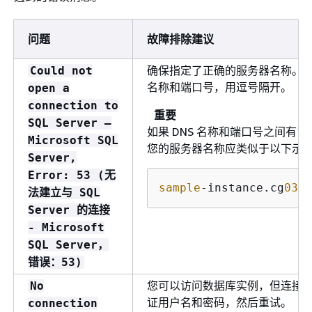
问题
故障排除建议
确保指定了正确的服务器名称。
Could not
名称和端口号，用逗号隔开。
open a
connection to
重要
SQL Server –
如果 DNS 名称和端口号之间有
Microsoft SQL
您的服务器名称应类似于以下示
Server,
Error: 53 (无
sample
-instance.cg
034
i
法建立与 SQL
Server 的连接
- Microsoft
SQL Server，
错误：53)
您可以访问数据库实例，但连接
No
证用户名和密码，然后重试。
connection