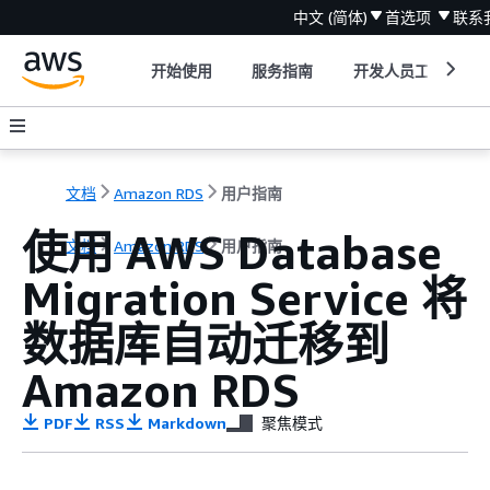
中文 (简体)
首选项
联系
开始使用
服务指南
开发人员工具
文档
Amazon RDS
用户指南
使用 AWS Database
文档
Amazon RDS
用户指南
Migration Service 将
数据库自动迁移到
Amazon RDS
PDF
RSS
Markdown
聚焦模式