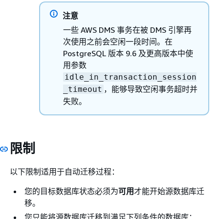
注意
一些 AWS DMS 事务在被 DMS 引擎再
次使用之前会空闲一段时间。在
PostgreSQL 版本 9.6 及更高版本中使
用参数
idle_in_transaction_session
，能够导致空闲事务超时并
_timeout
失败。
限制
以下限制适用于自动迁移过程：
您的目标数据库状态必须为
可用
才能开始源数据库迁
移。
您只能将源数据库迁移到满足下列条件的数据库：