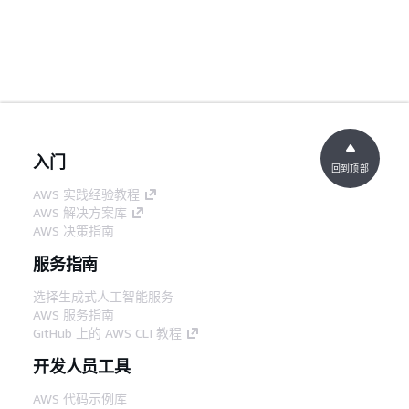
入门
回到顶部
AWS 实践经验教程
AWS 解决方案库
AWS 决策指南
服务指南
选择生成式人工智能服务
AWS 服务指南
GitHub 上的 AWS CLI 教程
开发人员工具
AWS 代码示例库