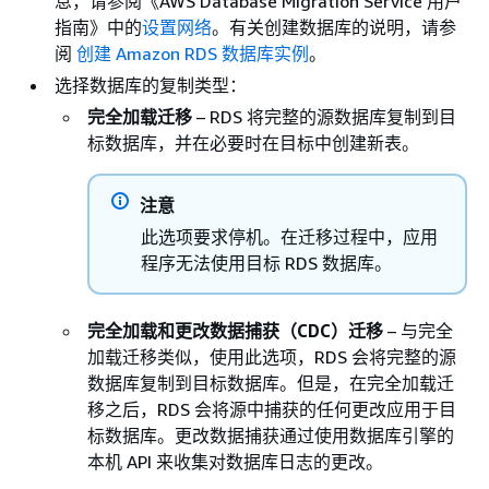
息，请参阅《AWS Database Migration Service 用户
指南》
中的
设置网络
。有关创建数据库的说明，请参
阅
创建 Amazon RDS 数据库实例
。
选择数据库的复制类型：
完全加载迁移
–
RDS
将完整的源数据库复制到目
标数据库，并在必要时在目标中创建新表。
注意
此选项要求停机。在迁移过程中，应用
程序无法使用目标
RDS
数据库。
完全加载和更改数据捕获（CDC）迁移
– 与完全
加载迁移类似，使用此选项，
RDS
会将完整的源
数据库复制到目标数据库。但是，在完全加载迁
移之后，
RDS
会将源中捕获的任何更改应用于目
标数据库。更改数据捕获通过使用数据库引擎的
本机 API 来收集对数据库日志的更改。