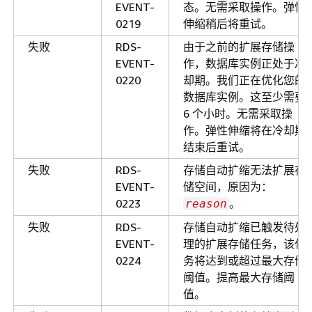
EVENT-
态。无需采取操作。弹性
0219
伸缩稍后将重试。
失败
RDS-
由于之前的扩展存储操
EVENT-
作，数据库实例正处于冷
0220
却期。我们正在优化您的
数据库实例。这至少需要
6 个小时。无需采取操
作。弹性伸缩将在冷却期
结束后重试。
失败
RDS-
存储自动扩缩无法扩展存
EVENT-
储空间，原因为：
0223
。
reason
失败
RDS-
存储自动扩缩已触发待处
EVENT-
理的扩展存储任务，该任
0224
务将达到或超过最大存储
阈值。提高最大存储阈
值。