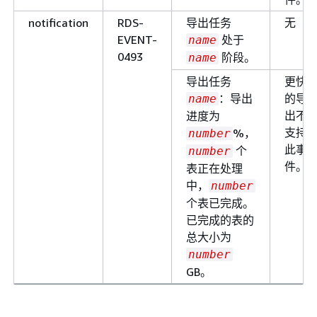
notification
RDS-
导出任务
无
EVENT-
处于
name
0493
阶段。
name
导出任务
更快
：导出
的导
name
出不
进度为
支持
%，
number
此事
个
number
件。
表正在处理
中，
number
个表已完成。
已完成的表的
总大小为
number
GB。