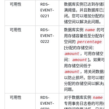
可用性
RDS-
数据库实例已达到存储已
EVENT-
满阈值，并且数据库已关
0221
闭。您可以增加分配的存
储空间以解决此问题。
可用性
RDS-
数据库实例
的可
name
EVENT-
用存储容量低至分配存储
0222
空间的
percentage
[分配的存储空间：
，可用存储空
amount
间：
]。如果可
amount
用存储空间低于
，将关闭数据库
amount
以防止损坏。您可以增加
分配的存储空间以解决此
问题。
可用性
RDS-
对于数据库实例
，
name
EVENT-
专用事务日志卷的可用存
0330