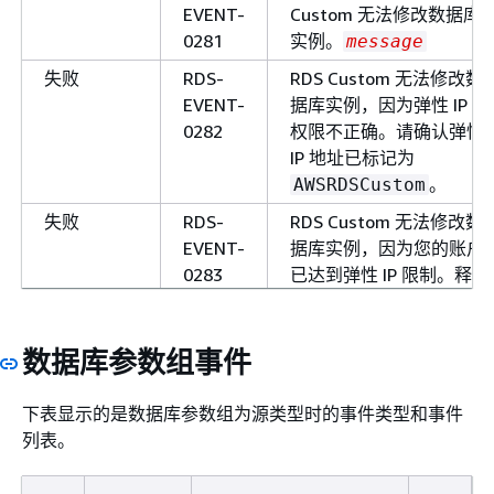
EVENT-
Custom 无法修改数据库
0281
实例。
message
失败
RDS-
RDS Custom 无法修改数
EVENT-
据库实例，因为弹性 IP
0282
权限不正确。请确认弹性
IP 地址已标记为
。
AWSRDSCustom
失败
RDS-
RDS Custom 无法修改数
EVENT-
据库实例，因为您的账户
0283
已达到弹性 IP 限制。释
放未使用的弹性 IP 或请
求增加弹性 IP 地址限制
的限额。
数据库参数组事件
失败
RDS-
由于预检查失败，RDS
下表显示的是数据库参数组为源类型时的事件类型和事件
EVENT-
Custom 无法将实例转换
列表。
0284
为高可用性。
message
失败
RDS-
RDS Custom 无法为数据