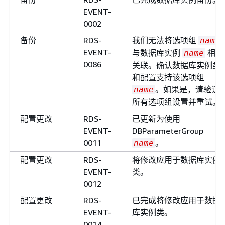
EVENT-
0002
备份
RDS-
我们无法将选项组
name
EVENT-
与数据库实例
相
name
0086
关联。确认数据库实例类
和配置支持该选项组
。如果是，请验证
name
所有选项组设置并重试。
配置更改
RDS-
已更新为使用
EVENT-
DBParameterGroup
0011
。
name
配置更改
RDS-
将修改应用于数据库实例
EVENT-
类。
0012
配置更改
RDS-
已完成将修改应用于数据
EVENT-
库实例类。
0014