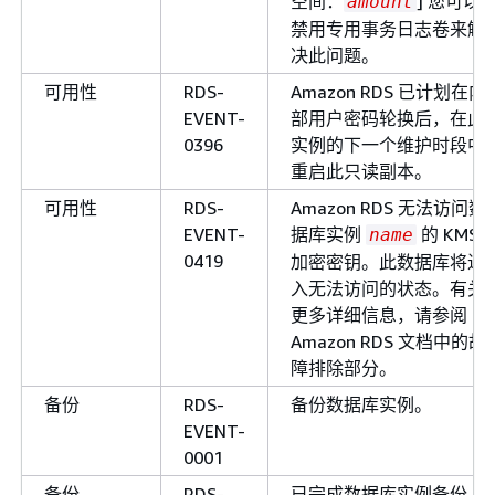
空间：
] 您可以
amount
禁用专用事务日志卷来解
决此问题。
可用性
RDS-
Amazon RDS 已计划在内
EVENT-
部用户密码轮换后，在此
0396
实例的下一个维护时段中
重启此只读副本。
可用性
RDS-
Amazon RDS 无法访问数
EVENT-
据库实例
的 KMS
name
0419
加密密钥。此数据库将进
入无法访问的状态。有关
更多详细信息，请参阅
Amazon RDS 文档中的故
障排除部分。
备份
RDS-
备份数据库实例。
EVENT-
0001
备份
RDS-
已完成数据库实例备份。