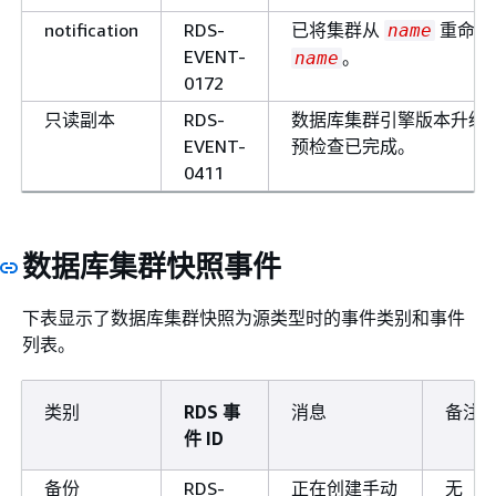
notification
RDS-
已将集群从
重命名
name
EVENT-
。
name
0172
只读副本
RDS-
数据库集群引擎版本升级
EVENT-
预检查已完成。
0411
数据库集群快照事件
下表显示了数据库集群快照为源类型时的事件类别和事件
列表。
类别
RDS 事
消息
备注
件 ID
备份
RDS-
正在创建手动
无