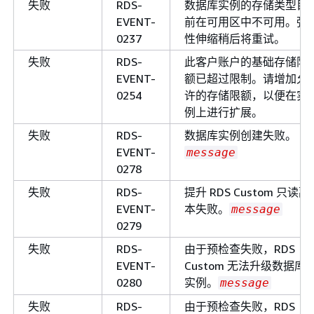
失败
RDS-
数据库实例的存储类型目
EVENT-
前在可用区中不可用。弹
0237
性伸缩稍后将重试。
失败
RDS-
此客户账户的基础存储限
EVENT-
额已超过限制。请增加允
0254
许的存储限额，以便在实
例上进行扩展。
失败
RDS-
数据库实例创建失败。
EVENT-
message
0278
失败
RDS-
提升 RDS Custom 只读副
EVENT-
本失败。
message
0279
失败
RDS-
由于预检查失败，RDS
EVENT-
Custom 无法升级数据库
0280
实例。
message
失败
RDS-
由于预检查失败，RDS