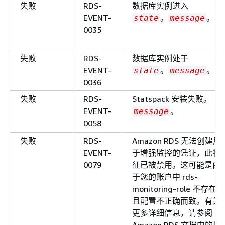
失败
RDS-
数据库实例进入
EVENT-
。
。
state
message
0035
失败
RDS-
数据库实例处于
EVENT-
。
。
state
message
0036
失败
RDS-
Statspack 安装失败。
EVENT-
。
message
0058
失败
RDS-
Amazon RDS 无法创建用
EVENT-
于增强监控的凭证，此特
0079
征已被禁用。这可能是由
于您的账户中 rds-
monitoring-role 不存在
且配置不正确而致。有关
更多详细信息，请参阅
Amazon RDS 文档中的故