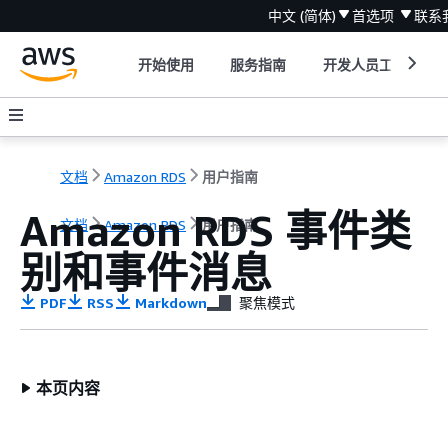
中文 (简体)
首选项
联系
开始使用
服务指南
开发人员工具
文档
Amazon RDS
用户指南
Amazon RDS 事件类
文档
Amazon RDS
用户指南
别和事件消息
PDF
RSS
Markdown
聚焦模式
本页内容