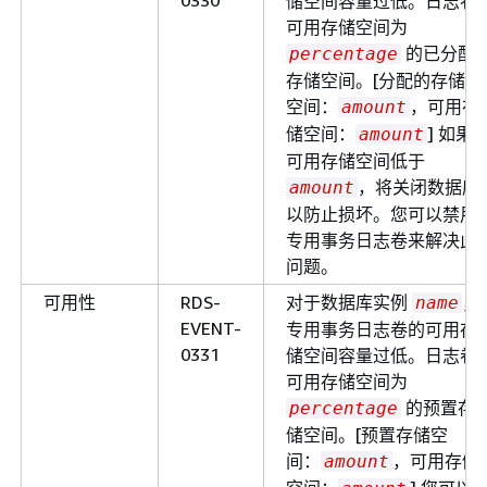
储空间容量过低。日志卷
可用存储空间为
的已分配
percentage
存储空间。[分配的存储
空间：
，可用存
amount
储空间：
] 如果
amount
可用存储空间低于
，将关闭数据库
amount
以防止损坏。您可以禁用
专用事务日志卷来解决此
问题。
可用性
RDS-
对于数据库实例
，
name
EVENT-
专用事务日志卷的可用存
0331
储空间容量过低。日志卷
可用存储空间为
的预置存
percentage
储空间。[预置存储空
间：
，可用存储
amount