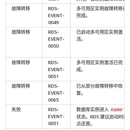
故障转移
RDS-
多可用区实例故障转移已
EVENT-
完成。
0049
故障转移
RDS-
已启动多可用区实例激
EVENT-
活。
0050
故障转移
RDS-
多可用区实例激活已完
EVENT-
成。
0051
故障转移
RDS-
已从部分故障转移中恢
EVENT-
复。
0065
失败
RDS-
数据库实例进入
name
EVENT-
状态。RDS 建议启动时间
0031
点还原。