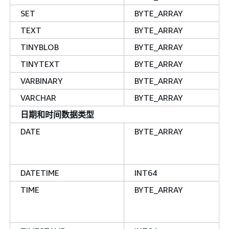
SET
BYTE_ARRAY
TEXT
BYTE_ARRAY
TINYBLOB
BYTE_ARRAY
TINYTEXT
BYTE_ARRAY
VARBINARY
BYTE_ARRAY
VARCHAR
BYTE_ARRAY
日期和时间数据类型
DATE
BYTE_ARRAY
DATETIME
INT64
TIME
BYTE_ARRAY