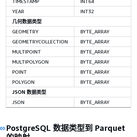
TIMESTAMP
INT64
YEAR
INT32
几何数据类型
GEOMETRY
BYTE_ARRAY
GEOMETRYCOLLECTION
BYTE_ARRAY
MULTIPOINT
BYTE_ARRAY
MULTIPOLYGON
BYTE_ARRAY
POINT
BYTE_ARRAY
POLYGON
BYTE_ARRAY
JSON 数据类型
JSON
BYTE_ARRAY
PostgreSQL 数据类型到 Parquet