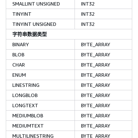
SMALLINT UNSIGNED
INT32
TINYINT
INT32
TINYINT UNSIGNED
INT32
字符串数据类型
BINARY
BYTE_ARRAY
BLOB
BYTE_ARRAY
CHAR
BYTE_ARRAY
ENUM
BYTE_ARRAY
LINESTRING
BYTE_ARRAY
LONGBLOB
BYTE_ARRAY
LONGTEXT
BYTE_ARRAY
MEDIUMBLOB
BYTE_ARRAY
MEDIUMTEXT
BYTE_ARRAY
MULTILINESTRING
BYTE_ARRAY