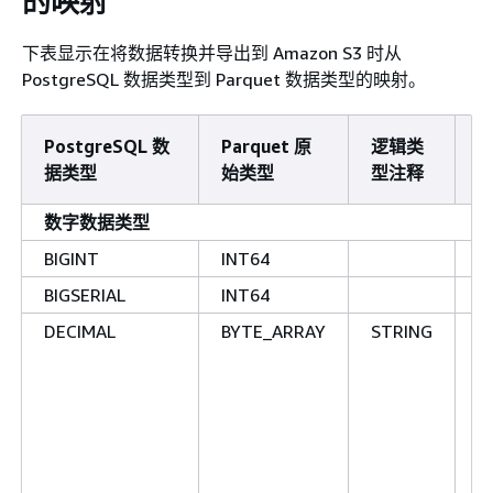
的映射
下表显示在将数据转换并导出到 Amazon S3 时从
PostgreSQL 数据类型到 Parquet 数据类型的映射。
PostgreSQL 数
Parquet 原
逻辑类
据类型
始类型
型注释
数字数据类型
BIGINT
INT64
BIGSERIAL
INT64
DECIMAL
BYTE_ARRAY
STRING
D
B
为