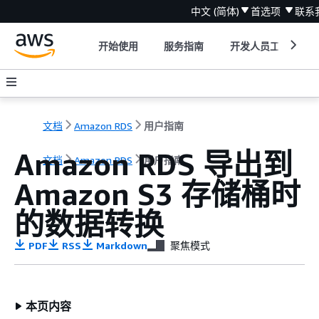
中文 (简体)
首选项
联系
开始使用
服务指南
开发人员工具
文档
Amazon RDS
用户指南
Amazon RDS 导出到
文档
Amazon RDS
用户指南
Amazon S3 存储桶时
的数据转换
PDF
RSS
Markdown
聚焦模式
本页内容