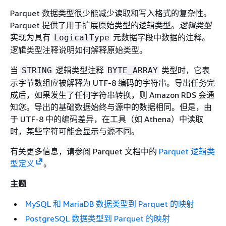
Parquet 数据类型很少能减少读取和写入格式的复杂性。
Parquet 提供了用于扩展原始类型的逻辑类型。
逻辑类型
实现为具有
元数据字段中数据的注释。
LogicalType
逻辑类型注释说明如何解释原始类型。
当
逻辑类型注释
类型时，它表
STRING
BYTE_ARRAY
示字节数组应被解释为 UTF-8 编码的字符串。导出任务完
成后，如果发生了任何字符串转换，则 Amazon RDS 会通
知您。导出的基础数据始终与源中的数据相同。但是，由
于 UTF-8 中的编码差异，在工具（如 Athena）中读取
时，某些字符可能会显示与源不同。
有关更多信息，请参阅 Parquet 文档中的
Parquet 逻辑类
型定义
。
主题
MySQL 和 MariaDB 数据类型到 Parquet 的映射
PostgreSQL 数据类型到 Parquet 的映射