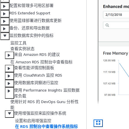
配置和管理多可用区部署
RDS Extended Support
使用蓝绿部署进行数据库更新
备份、还原和导出数据
监控数据库实例中的指标
监控工具
查看实例状态
来自 Amazon RDS 的建议
在 Amazon RDS 控制台中查看指标
查看性能详情控制面板
使用 CloudWatch 监控 RDS
使用数据库洞察进行监控
使用 Performance Insights 监控数据
库负载
使用针对 RDS 的 DevOps Guru 分析性
能
使用增强监控来监控操作系统
设置和启用增强监控
在 RDS 控制台中查看操作系统指标