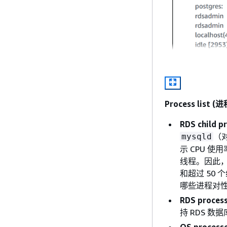
Process list 
RDS child 
（对
mysqld
示 CPU 
线程。因此，
和超过 50
哪些进程对
RDS proces
持 RDS 
OS process