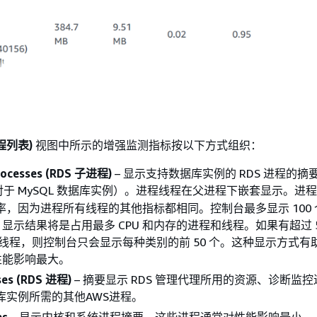
(进程列表)
视图中所示的增强监测指标按以下方式组织：
processes (RDS 子进程)
– 显示支持数据库实例的 RDS 进程的摘
于 MySQL 数据库实例）
。进程线程在父进程下嵌套显示。进程
使用率，因为进程所有线程的其他指标都相同。控制台最多显示 100
显示结果将是占用最多 CPU 和内存的进程和线程。如果有超过 5
 个线程，则控制台只会显示每种类别的前 50 个。这种显示方式有
性能影响最大。
ses (RDS 进程)
– 摘要显示 RDS 管理代理所用的资源、诊断监
数据库实例所需的其他AWS进程。
es
– 显示内核和系统进程摘要，这些进程通常对性能影响最小。