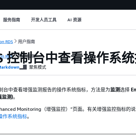
服务指南
开发人员工具
AI 资源
on RDS
用户指南
DS 控制台中查看操作系
on RDS
用户指南
arkdown
聚焦模式
 控制台中查看增强监测报告的操作系统指标，方法是为
监测
选择
E
增强监测)
。
hanced Monitoring（增强监控）”页面。有关增强监控指标的
操作系统指标
。