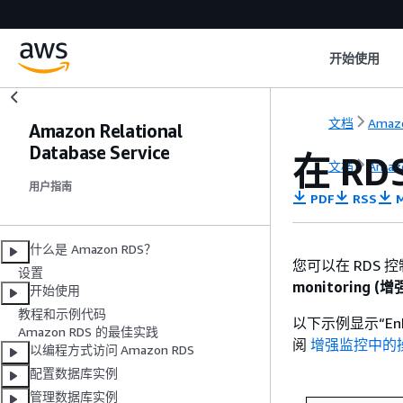
开始使用
文档
Amaz
Amazon Relational
Database Service
在 R
文档
Amaz
用户指南
PDF
RSS
M
什么是 Amazon RDS？
您可以在 RDS
设置
monitoring (
开始使用
教程和示例代码
以下示例显示“En
Amazon RDS 的最佳实践
阅
增强监控中的
以编程方式访问 Amazon RDS
配置数据库实例
管理数据库实例