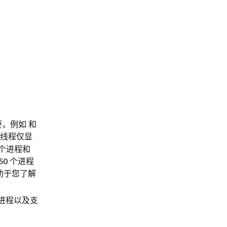
要，例如 和
线程仅显
 个进程和
0 个进程
助于您了解
控进程以及支