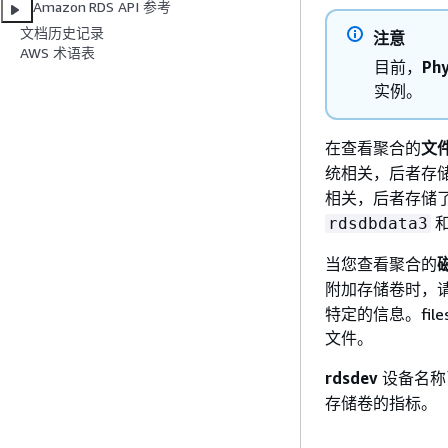
Amazon RDS API 参考
文档历史记录
注意
AWS 术语表
目前，
Ph
实例。
在查看聚合的
文
统相关，后者存
相关，后者存储
rdsdbdata3
当您查看聚合的
磁
附加存储卷时，
特定的信息。fi
文件。
rdsdev
设备名称
存储卷的指标。