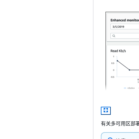
有关多可用区部