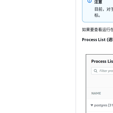
注意
目前，对于
标。
如果要查看运行
Process List 