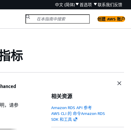
中文 (简体)
首选项
联系我们
反馈
创建 AWS 账户
统指标
nhanced
相关资源
说明，请参
Amazon RDS API 参考
AWS CLI 的 命令Amazon RDS
SDK 和工具