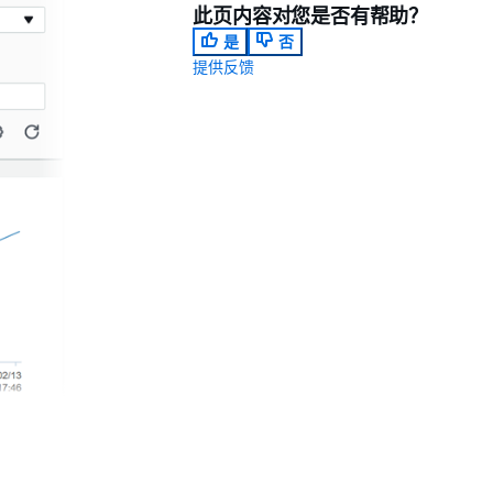
此页内容对您是否有帮助？
是
否
提供反馈